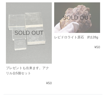
SOLD OUT
SOLD OUT
レピドロライト原石 約128g
¥50
プレゼントも出来ます。アク
リル台5個セット
¥50