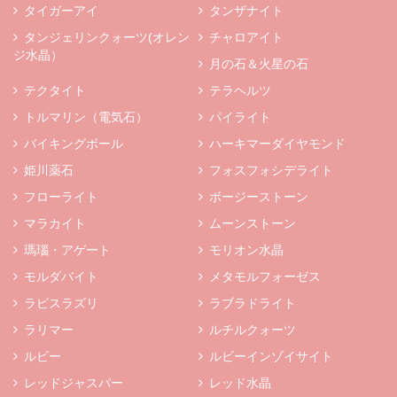
タイガーアイ
タンザナイト
タンジェリンクォーツ(オレン
チャロアイト
ジ水晶）
月の石＆火星の石
テクタイト
テラヘルツ
トルマリン（電気石）
パイライト
バイキングボール
ハーキマーダイヤモンド
姫川薬石
フォスフォシデライト
フローライト
ボージーストーン
マラカイト
ムーンストーン
瑪瑙・アゲート
モリオン水晶
モルダバイト
メタモルフォーゼス
ラピスラズリ
ラブラドライト
ラリマー
ルチルクォーツ
ルビー
ルビーインゾイサイト
レッドジャスパー
レッド水晶