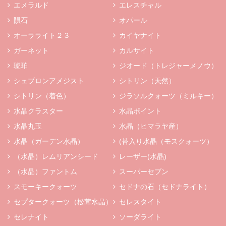
エメラルド
エレスチャル
隕石
オパール
オーラライト２３
カイヤナイト
ガーネット
カルサイト
琥珀
ジオード（トレジャーメノウ）
シェブロンアメジスト
シトリン（天然）
シトリン（着色）
ジラソルクォーツ（ミルキー）
水晶クラスター
水晶ポイント
水晶丸玉
水晶（ヒマラヤ産）
水晶（ガーデン水晶）
(苔入り水晶（モスクォーツ）
（水晶）レムリアンシード
レーザー(水晶)
（水晶）ファントム
スーパーセブン
スモーキークォーツ
セドナの石（セドナライト）
セプタークォーツ（松茸水晶）
セレスタイト
セレナイト
ソーダライト