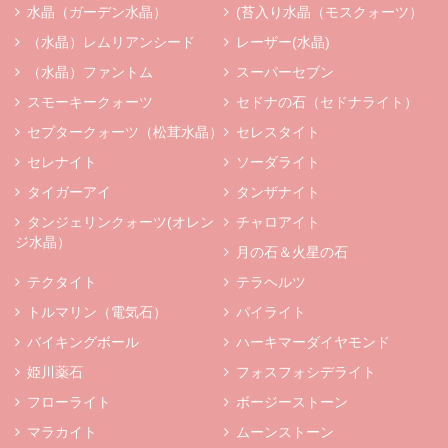
水晶（ガーデン水晶）
(苔入り水晶（モスクォーツ）
（水晶）レムリアンシード
レーザー(水晶)
（水晶）ファントム
スーパーセブン
スモーキークォーツ
セドナの石（セドナライト）
セプタークォーツ（松茸水晶）
セレスタイト
セレナイト
ソーダライト
タイガーアイ
タンザナイト
タンジェリンクォーツ(オレン
チャロアイト
ジ水晶）
月の石＆火星の石
テクタイト
テラヘルツ
トルマリン（電気石）
パイライト
バイキングボール
ハーキマーダイヤモンド
姫川薬石
フォスフォシデライト
フローライト
ボージーストーン
マラカイト
ムーンストーン