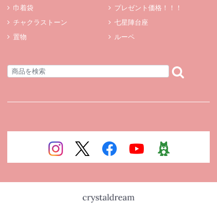
巾着袋
プレゼント価格！！！
チャクラストーン
七星陣台座
置物
ルーペ