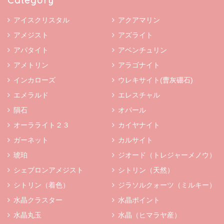
Category
アイスクリスタル
アクアマリン
アメジスト
アズライト
アパタイト
アベンチュリン
アメトリン
アラゴナイト
インカローズ
ウレキサイト(曹灰硼石)
エメラルド
エレスチャル
隕石
オパール
オーラライト２３
カイヤナイト
ガーネット
カルサイト
琥珀
ジオード（トレジャーメノウ）
シェブロンアメジスト
シトリン（天然）
シトリン（着色）
ジラソルクォーツ（ミルキー）
水晶クラスター
水晶ポイント
水晶丸玉
水晶（ヒマラヤ産）