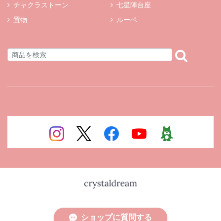
チャクラストーン
七星陣台座
置物
ルーペ
ショップに質問する