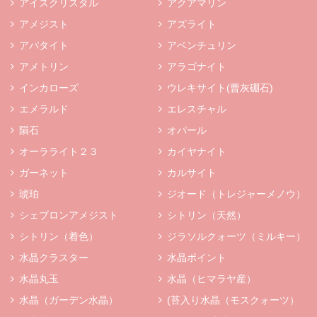
アイスクリスタル
アクアマリン
アメジスト
アズライト
アパタイト
アベンチュリン
アメトリン
アラゴナイト
インカローズ
ウレキサイト(曹灰硼石)
エメラルド
エレスチャル
隕石
オパール
オーラライト２３
カイヤナイト
ガーネット
カルサイト
琥珀
ジオード（トレジャーメノウ）
シェブロンアメジスト
シトリン（天然）
シトリン（着色）
ジラソルクォーツ（ミルキー）
水晶クラスター
水晶ポイント
水晶丸玉
水晶（ヒマラヤ産）
水晶（ガーデン水晶）
(苔入り水晶（モスクォーツ）