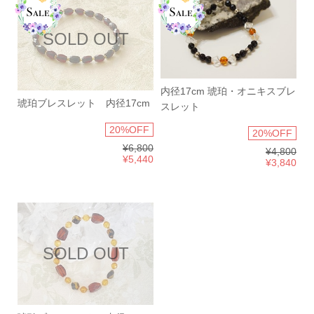
SOLD OUT
内径17cm 琥珀・オニキスブレ
琥珀ブレスレット 内径17cm
スレット
20%OFF
20%OFF
¥6,800
¥4,800
¥5,440
¥3,840
SOLD OUT