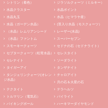
シトリン（着色）
ジラソルクォーツ（ミルキー）
水晶クラスター
水晶ポイント
水晶丸玉
水晶（ヒマラヤ産）
水晶（ガーデン水晶）
(苔入り水晶（モスクォーツ）
（水晶）レムリアンシード
レーザー(水晶)
（水晶）ファントム
スーパーセブン
スモーキークォーツ
セドナの石（セドナライト）
セプタークォーツ（松茸水晶）
セレスタイト
セレナイト
ソーダライト
タイガーアイ
タンザナイト
タンジェリンクォーツ(オレン
チャロアイト
ジ水晶）
月の石＆火星の石
テクタイト
テラヘルツ
トルマリン（電気石）
パイライト
バイキングボール
ハーキマーダイヤモンド