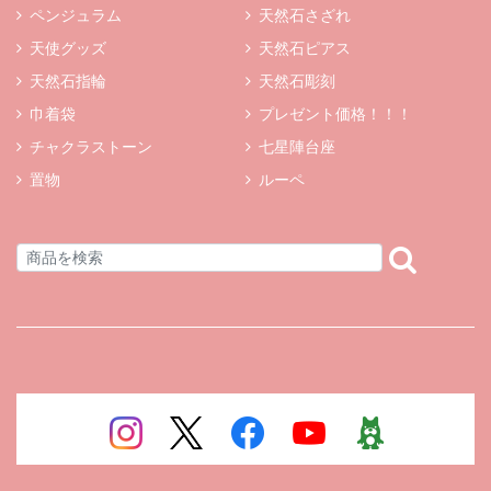
ペンジュラム
天然石さざれ
天使グッズ
天然石ピアス
天然石指輪
天然石彫刻
巾着袋
プレゼント価格！！！
チャクラストーン
七星陣台座
置物
ルーペ