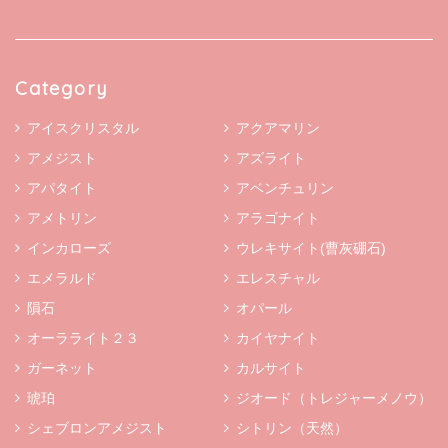
Category
アイスクリスタル
アクアマリン
アメジスト
アズライト
アパタイト
アベンチュリン
アメトリン
アラゴナイト
インカローズ
ウレキサイト(曹灰硼石)
エメラルド
エレスチャル
隕石
オパール
オーラライト２３
カイヤナイト
ガーネット
カルサイト
琥珀
ジオード（トレジャーメノウ）
シェブロンアメジスト
シトリン（天然）