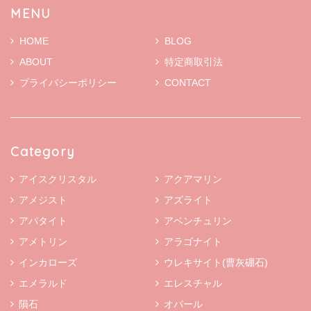
MENU
HOME
BLOG
ABOUT
特定商取引法
プライバシーポリシー
CONTACT
Category
アイスクリスタル
アクアマリン
アメジスト
アズライト
アパタイト
アベンチュリン
アメトリン
アラゴナイト
インカローズ
ウレキサイト(曹灰硼石)
エメラルド
エレスチャル
隕石
オパール