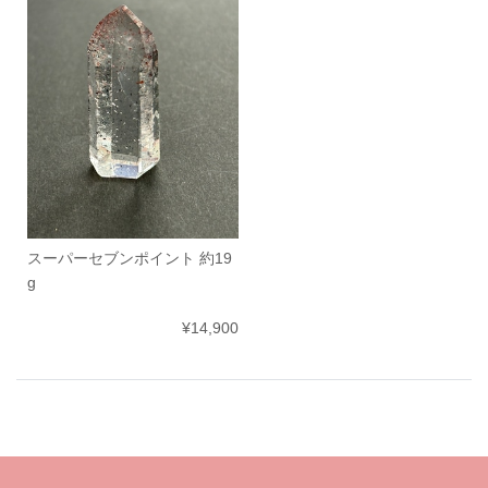
スーパーセブンポイント 約19
g
¥14,900