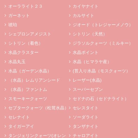
オーラライト２３
カイヤナイト
ガーネット
カルサイト
琥珀
ジオード（トレジャーメノウ）
シェブロンアメジスト
シトリン（天然）
シトリン（着色）
ジラソルクォーツ（ミルキー）
水晶クラスター
水晶ポイント
水晶丸玉
水晶（ヒマラヤ産）
水晶（ガーデン水晶）
(苔入り水晶（モスクォーツ）
（水晶）レムリアンシード
レーザー(水晶)
（水晶）ファントム
スーパーセブン
スモーキークォーツ
セドナの石（セドナライト）
セプタークォーツ（松茸水晶）
セレスタイト
セレナイト
ソーダライト
タイガーアイ
タンザナイト
タンジェリンクォーツ(オレン
チャロアイト