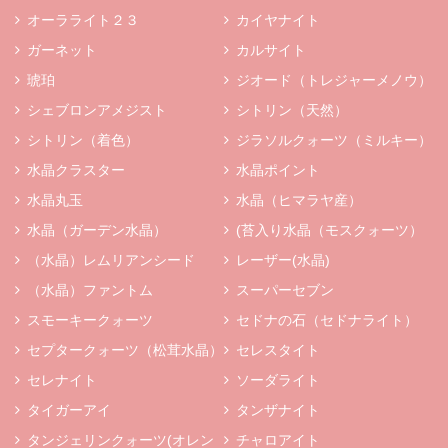
オーラライト２３
カイヤナイト
ガーネット
カルサイト
琥珀
ジオード（トレジャーメノウ）
シェブロンアメジスト
シトリン（天然）
シトリン（着色）
ジラソルクォーツ（ミルキー）
水晶クラスター
水晶ポイント
水晶丸玉
水晶（ヒマラヤ産）
水晶（ガーデン水晶）
(苔入り水晶（モスクォーツ）
（水晶）レムリアンシード
レーザー(水晶)
（水晶）ファントム
スーパーセブン
スモーキークォーツ
セドナの石（セドナライト）
セプタークォーツ（松茸水晶）
セレスタイト
セレナイト
ソーダライト
タイガーアイ
タンザナイト
タンジェリンクォーツ(オレン
チャロアイト