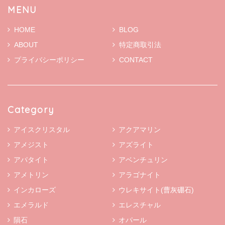
MENU
HOME
BLOG
ABOUT
特定商取引法
プライバシーポリシー
CONTACT
Category
アイスクリスタル
アクアマリン
アメジスト
アズライト
アパタイト
アベンチュリン
アメトリン
アラゴナイト
インカローズ
ウレキサイト(曹灰硼石)
エメラルド
エレスチャル
隕石
オパール