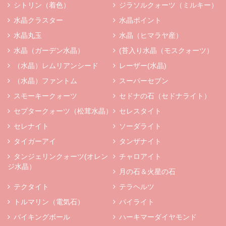
シトリン（着色）
ジラソルクォーツ（ミルキー）
水晶クラスター
水晶ポイント
水晶丸玉
水晶（ヒマラヤ産）
水晶（ガーデン水晶）
(苔入り水晶（モスクォーツ）
（水晶）レムリアンシード
レーザー(水晶)
（水晶）ファントム
スーパーセブン
スモーキークォーツ
セドナの石（セドナライト）
セプタークォーツ（松茸水晶）
セレスタイト
セレナイト
ソーダライト
タイガーアイ
タンザナイト
タンジェリンクォーツ(オレン
チャロアイト
ジ水晶）
月の石＆火星の石
テクタイト
テラヘルツ
トルマリン（電気石）
パイライト
バイキングボール
ハーキマーダイヤモンド