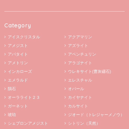
Category
アイスクリスタル
アクアマリン
アメジスト
アズライト
アパタイト
アベンチュリン
アメトリン
アラゴナイト
インカローズ
ウレキサイト(曹灰硼石)
エメラルド
エレスチャル
隕石
オパール
オーラライト２３
カイヤナイト
ガーネット
カルサイト
琥珀
ジオード（トレジャーメノウ）
シェブロンアメジスト
シトリン（天然）