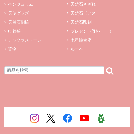
ペンジュラム
天然石さざれ
天使グッズ
天然石ピアス
天然石指輪
天然石彫刻
巾着袋
プレゼント価格！！！
チャクラストーン
七星陣台座
置物
ルーペ