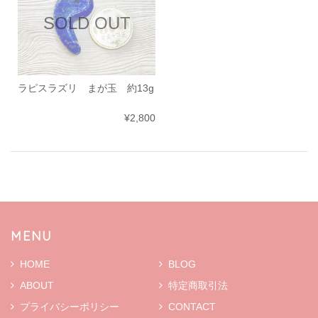
SOLD OUT
ラピスラズリ まが玉 約13g
¥2,800
MENU
HOME
BLOG
ABOUT
特定商取引法
プライバシーポリシー
CONTACT