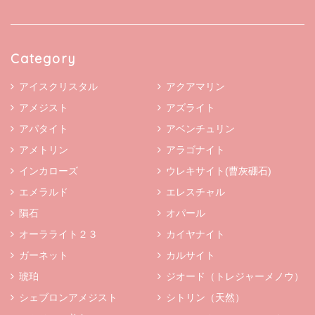
Category
アイスクリスタル
アクアマリン
アメジスト
アズライト
アパタイト
アベンチュリン
アメトリン
アラゴナイト
インカローズ
ウレキサイト(曹灰硼石)
エメラルド
エレスチャル
隕石
オパール
オーラライト２３
カイヤナイト
ガーネット
カルサイト
琥珀
ジオード（トレジャーメノウ）
シェブロンアメジスト
シトリン（天然）