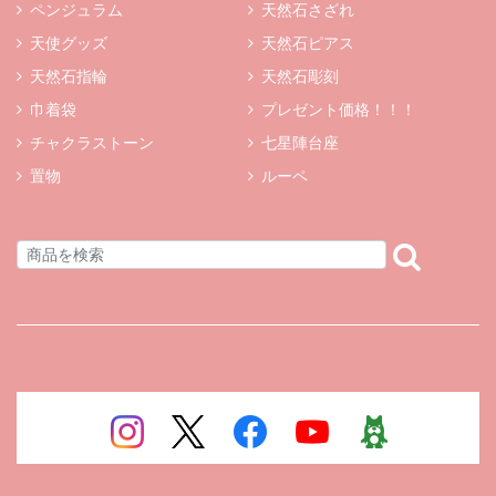
ペンジュラム
天然石さざれ
天使グッズ
天然石ピアス
天然石指輪
天然石彫刻
巾着袋
プレゼント価格！！！
チャクラストーン
七星陣台座
置物
ルーペ