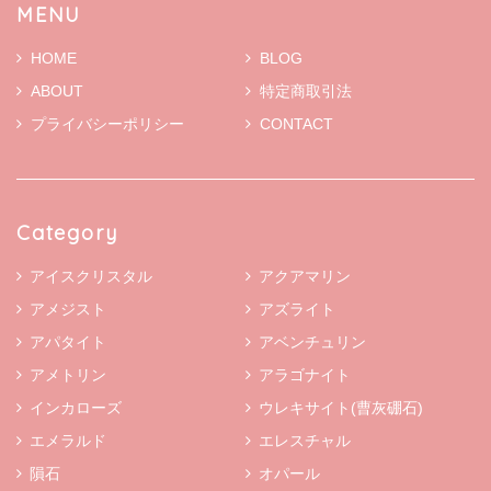
MENU
HOME
BLOG
ABOUT
特定商取引法
プライバシーポリシー
CONTACT
Category
アイスクリスタル
アクアマリン
アメジスト
アズライト
アパタイト
アベンチュリン
アメトリン
アラゴナイト
インカローズ
ウレキサイト(曹灰硼石)
エメラルド
エレスチャル
隕石
オパール