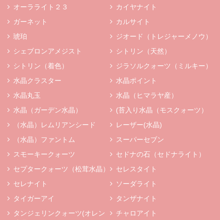
オーラライト２３
カイヤナイト
ガーネット
カルサイト
琥珀
ジオード（トレジャーメノウ）
シェブロンアメジスト
シトリン（天然）
シトリン（着色）
ジラソルクォーツ（ミルキー）
水晶クラスター
水晶ポイント
水晶丸玉
水晶（ヒマラヤ産）
水晶（ガーデン水晶）
(苔入り水晶（モスクォーツ）
（水晶）レムリアンシード
レーザー(水晶)
（水晶）ファントム
スーパーセブン
スモーキークォーツ
セドナの石（セドナライト）
セプタークォーツ（松茸水晶）
セレスタイト
セレナイト
ソーダライト
タイガーアイ
タンザナイト
タンジェリンクォーツ(オレン
チャロアイト