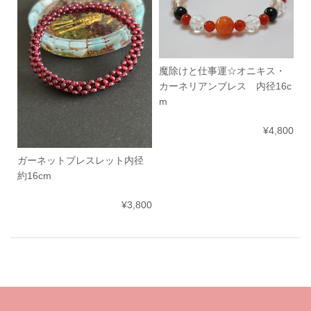
魔除けと仕事運☆オニキス・
カーネリアンブレス 内径16c
m
¥4,800
ガーネットブレスレット内径
約16cm
¥3,800