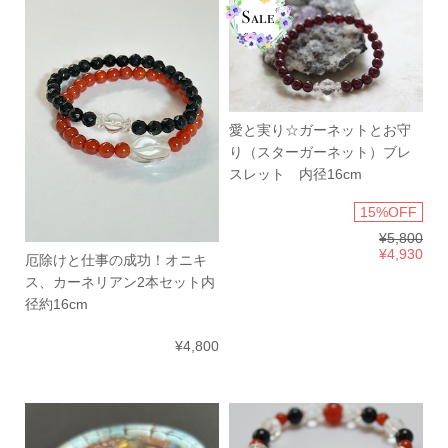
愛と実り☆ガーネットとお守
り（スターガーネット）ブレ
スレット 内径16cm
15%OFF
¥5,800
¥4,930
厄除けと仕事の成功！オニキ
ス、カーネリアン2本セット内
径約16cm
¥4,800