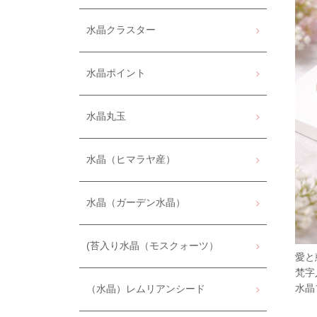
水晶クラスター
水晶ポイント
水晶丸玉
水晶（ヒマラヤ産）
水晶（ガーデン水晶）
(苔入り水晶（モスクォーツ）
愛と
梵字
水晶
（水晶）レムリアンシード