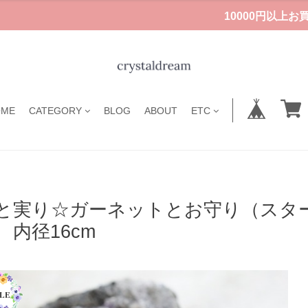
10000円以上
OME
CATEGORY
BLOG
ABOUT
ETC
と実り☆ガーネットとお守り（スタ
 内径16cm