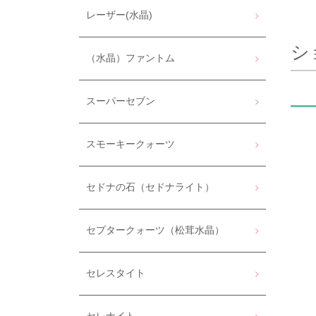
レーザー(水晶)
シ
（水晶）ファントム
スーパーセブン
スモーキークォーツ
セドナの石（セドナライト）
セプタークォーツ（松茸水晶）
セレスタイト