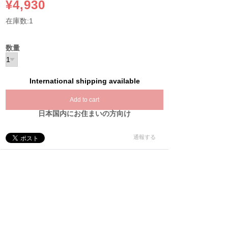
¥4,930
在庫数:1
数量
International shipping available
Add to cart
日本国内にお住まいの方向け
通報する