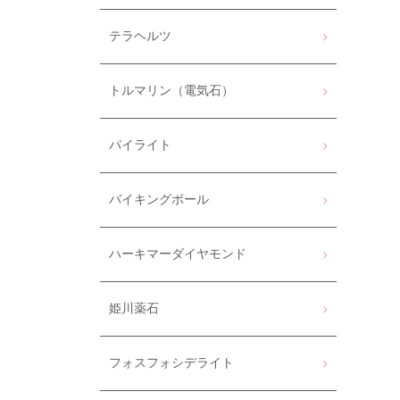
テラヘルツ
トルマリン（電気石）
パイライト
バイキングボール
ハーキマーダイヤモンド
姫川薬石
フォスフォシデライト