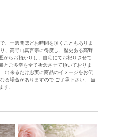
どで、一週間ほどお時間を頂くこともありま
あり、高野山真言宗に得度し、歴史ある高野
匠からお預かりし、自宅にてお祀りさせて
勝とご多幸を全て祈念させて頂いておりま
。 出来るだけ忠実に商品のイメージをお伝
なる場合がありますので ご了承下さい。 当
ます。