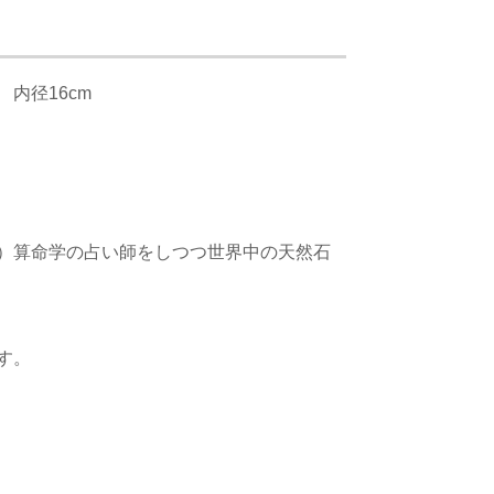
内径16cm
す）算命学の占い師をしつつ世界中の天然石
す。