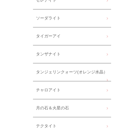
セレナイト
ソーダライト
タイガーアイ
タンザナイト
タンジェリンクォーツ(オレンジ水晶）
チャロアイト
月の石＆火星の石
テクタイト