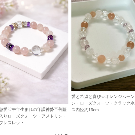
愛と希望と喜び☆オレンジムーン
ン・ローズクォーツ・クラック水
慈愛♡午年生まれの守護神勢至菩薩
ス内径約16cm
入りローズクォーツ・アメトリン・
ブレスレット