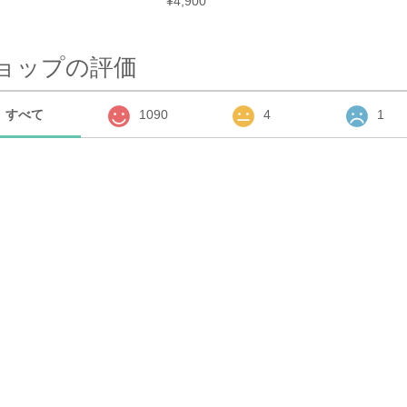
¥4,900
ョップの評価
すべて
1090
4
1