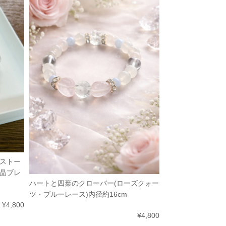
ストー
晶ブレ
ハートと四葉のクローバー(ローズクォー
ツ・ブルーレース)内径約16cm
¥4,800
¥4,800