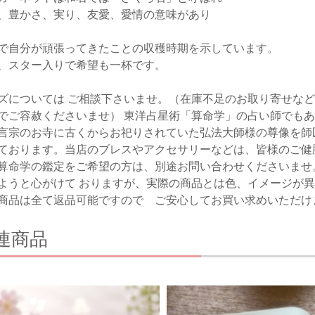
、豊かさ、実り、友愛、愛情の意味があり
で自分が頑張ってきたことの収穫時期を示しています。
、スター入りで希望も一杯です。
ズについては ご相談下さいませ。（在庫不足のお取り寄せな
でご容赦くださいませ） 東洋占星術「算命学」の占い師でも
言宗のお寺に古くからお祀りされていた弘法大師様の尊像を師
ております。当店のブレスやアクセサリーなどは、皆様のご健
算命学の鑑定をご希望の方は、別途お問い合わせくださいませ
ようと心がけて おりますが、実際の商品とは色、イメージが異
商品は全て返品可能ですので ご安心してお買い求めいただけ
連商品