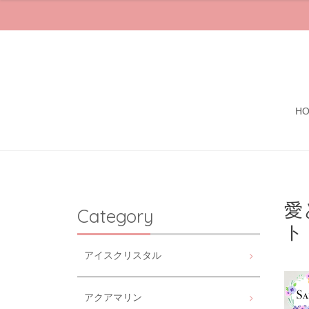
H
愛
Category
ト
アイスクリスタル
アクアマリン