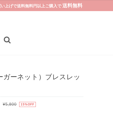
送料無料
お買い上げで送料無料円以上ご購入で
ーガーネット）ブレスレッ
¥5,800
15%OFF