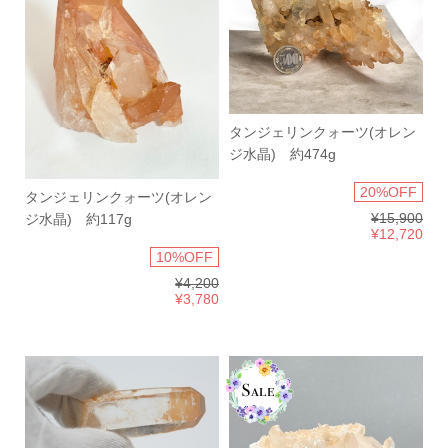
タンジェリンクォーツ(オレン
ジ水晶) 約474g
20%OFF
タンジェリンクォーツ(オレン
¥15,900
ジ水晶) 約117g
¥12,720
10%OFF
¥4,200
¥3,780