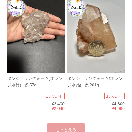
タンジェリンクォーツ(オレン
タンジェリンクォーツ(オレン
ジ水晶) 約57g
ジ水晶) 約201g
15%OFF
15%OFF
¥2,400
¥4,800
¥2,040
¥4,080
もっと見る