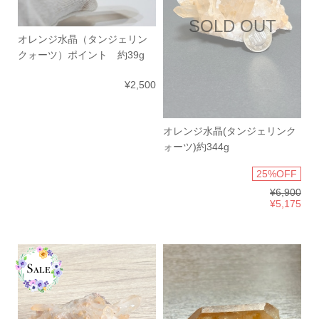
SOLD OUT
オレンジ水晶（タンジェリン
クォーツ）ポイント 約39g
¥2,500
オレンジ水晶(タンジェリンク
ォーツ)約344g
25%OFF
¥6,900
¥5,175