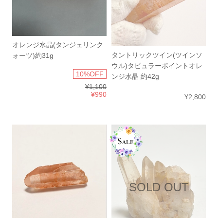
オレンジ水晶(タンジェリンク
タントリックツイン(ツインソ
ォーツ)約31g
ウル)タビュラーポイントオレ
10%OFF
ンジ水晶 約42g
¥1,100
¥990
¥2,800
SOLD OUT