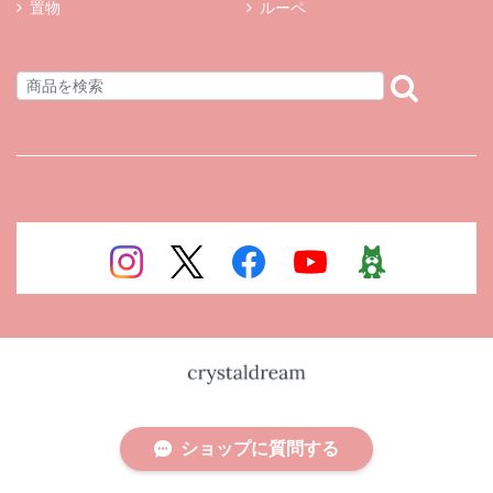
置物
ルーペ
ショップに質問する