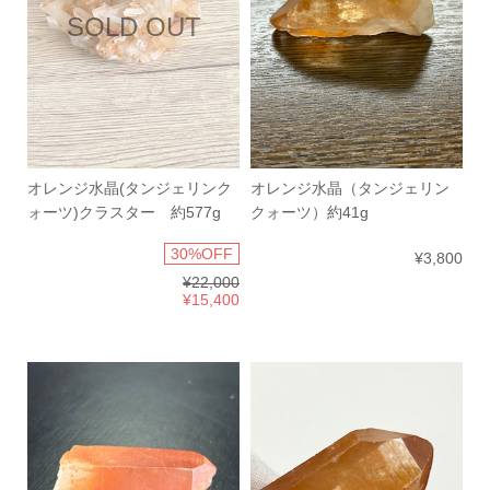
SOLD OUT
オレンジ水晶(タンジェリンク
オレンジ水晶（タンジェリン
ォーツ)クラスター 約577g
クォーツ）約41g
30%OFF
¥3,800
¥22,000
¥15,400