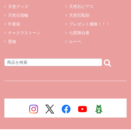
天使グッズ
天然石ピアス
天然石指輪
天然石彫刻
巾着袋
プレゼント価格！！！
チャクラストーン
七星陣台座
置物
ルーペ