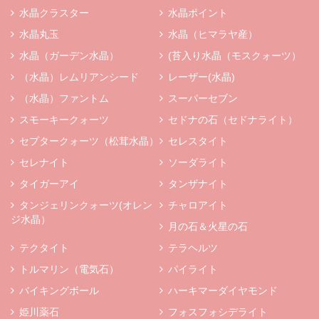
水晶クラスター
水晶ポイント
水晶丸玉
水晶（ヒマラヤ産）
水晶（ガーデン水晶）
(苔入り水晶（モスクォーツ）
（水晶）レムリアンシード
レーザー(水晶)
（水晶）ファントム
スーパーセブン
スモーキークォーツ
セドナの石（セドナライト）
セプタークォーツ（松茸水晶）
セレスタイト
セレナイト
ソーダライト
タイガーアイ
タンザナイト
タンジェリンクォーツ(オレン
チャロアイト
ジ水晶）
月の石＆火星の石
テクタイト
テラヘルツ
トルマリン（電気石）
パイライト
バイキングボール
ハーキマーダイヤモンド
姫川薬石
フォスフォシデライト