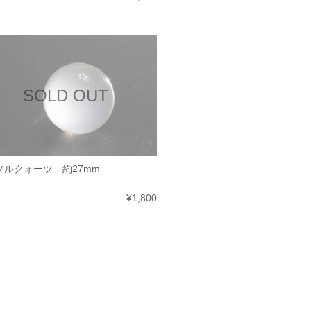
SOLD OUT
ソルクォーツ 約27mm
¥1,800