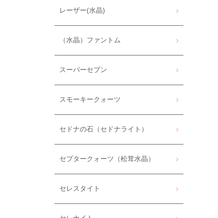
レーザー(水晶)
（水晶）ファントム
スーパーセブン
スモーキークォーツ
セドナの石（セドナライト）
セプタークォーツ（松茸水晶）
セレスタイト