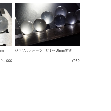
mm
ジラソルクォーツ 約17~18mm前後
¥1,000
¥950