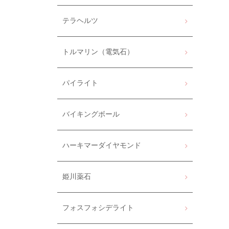
テラヘルツ
トルマリン（電気石）
パイライト
バイキングボール
ハーキマーダイヤモンド
姫川薬石
フォスフォシデライト