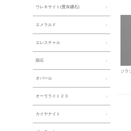
ウレキサイト(曹灰硼石)
エメラルド
エレスチャル
隕石
ジラ
オパール
オーラライト２３
カイヤナイト