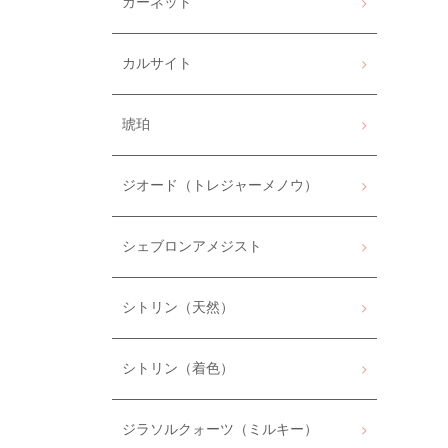
ガーネット
カルサイト
琥珀
ジオード（トレジャーメノウ）
シェブロンアメジスト
シトリン（天然）
シトリン（着色）
ジラソルクォーツ（ミルキー）