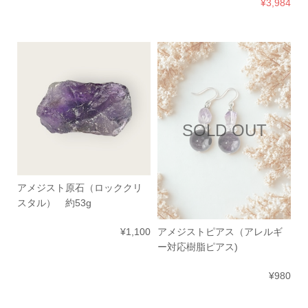
¥3,984
SOLD OUT
アメジスト原石（ロッククリ
スタル） 約53g
¥1,100
アメジストピアス（アレルギ
ー対応樹脂ピアス)
¥980