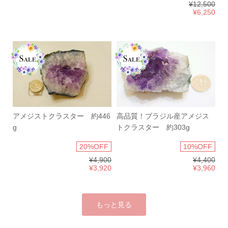
¥12,500
¥6,250
アメジストクラスター 約446
高品質！ブラジル産アメジス
g
トクラスター 約303g
20%OFF
10%OFF
¥4,900
¥4,400
¥3,920
¥3,960
もっと見る