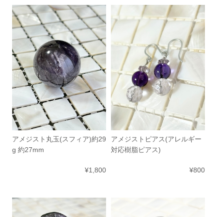
アメジスト丸玉(スフィア)約29
アメジストピアス(アレルギー
g 約27mm
対応樹脂ピアス)
¥1,800
¥800