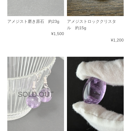
アメジスト磨き原石 約23g
アメジストロッククリスタ
ル 約15g
¥1,500
¥1,200
SOLD OUT