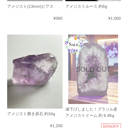
アメジスト(13mm)ピアス
アメジストルース 約6g
¥980
¥1,000
SOLD OUT
値下げしました！ブラジル産
アメジスト磨き原石 約34g
アメジストドーム 約 6.4Kg
¥1,200
55%OFF