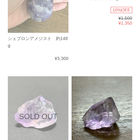
10%OFF
¥1,500
¥1,350
シェブロンアメジスト 約148
g
¥3,300
SOLD OUT