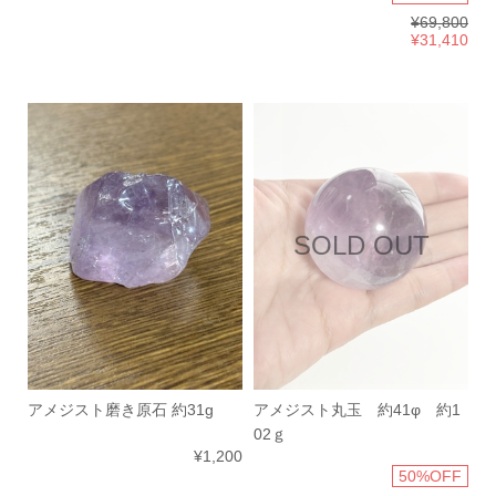
¥69,800
¥31,410
SOLD OUT
アメジスト磨き原石 約31g
アメジスト丸玉 約41φ 約1
02ｇ
¥1,200
50%OFF