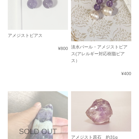
アメジストピアス
淡水パール・アメジストピア
¥800
ス(アレルギー対応樹脂ピア
ス）
¥400
SOLD OUT
アメジスト原石 約31g