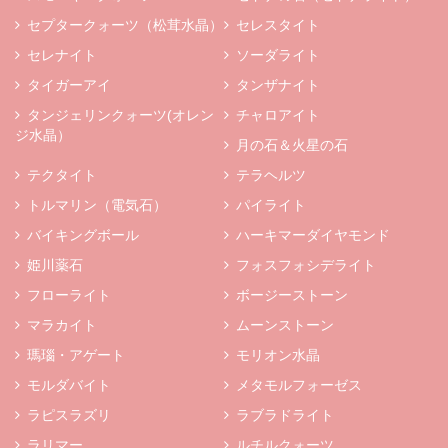
セプタークォーツ（松茸水晶）
セレスタイト
セレナイト
ソーダライト
タイガーアイ
タンザナイト
タンジェリンクォーツ(オレン
チャロアイト
ジ水晶）
月の石＆火星の石
テクタイト
テラヘルツ
トルマリン（電気石）
パイライト
バイキングボール
ハーキマーダイヤモンド
姫川薬石
フォスフォシデライト
フローライト
ボージーストーン
マラカイト
ムーンストーン
瑪瑙・アゲート
モリオン水晶
モルダバイト
メタモルフォーゼス
ラピスラズリ
ラブラドライト
ラリマー
ルチルクォーツ