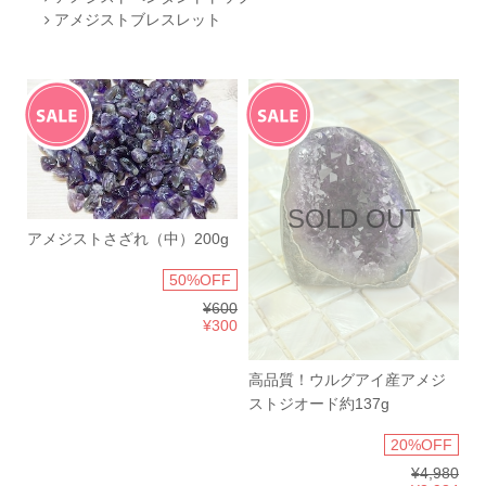
アメジストブレスレット
SOLD OUT
アメジストさざれ（中）200g
50%OFF
¥600
¥300
高品質！ウルグアイ産アメジ
ストジオード約137g
20%OFF
¥4,980