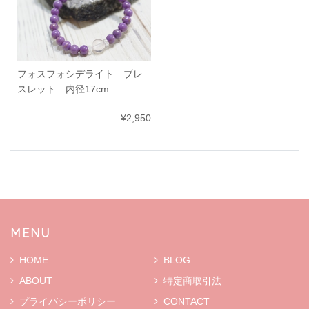
フォスフォシデライト ブレ
スレット 内径17cm
¥2,950
MENU
HOME
BLOG
ABOUT
特定商取引法
プライバシーポリシー
CONTACT