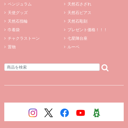
ペンジュラム
天然石さざれ
天使グッズ
天然石ピアス
天然石指輪
天然石彫刻
巾着袋
プレゼント価格！！！
チャクラストーン
七星陣台座
置物
ルーペ