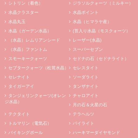
シトリン（着色）
ジラソルクォーツ（ミルキー）
水晶クラスター
水晶ポイント
水晶丸玉
水晶（ヒマラヤ産）
水晶（ガーデン水晶）
(苔入り水晶（モスクォーツ）
（水晶）レムリアンシード
レーザー(水晶)
（水晶）ファントム
スーパーセブン
スモーキークォーツ
セドナの石（セドナライト）
セプタークォーツ（松茸水晶）
セレスタイト
セレナイト
ソーダライト
タイガーアイ
タンザナイト
タンジェリンクォーツ(オレン
チャロアイト
ジ水晶）
月の石＆火星の石
テクタイト
テラヘルツ
トルマリン（電気石）
パイライト
バイキングボール
ハーキマーダイヤモンド