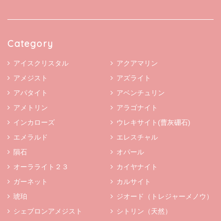
Category
アイスクリスタル
アクアマリン
アメジスト
アズライト
アパタイト
アベンチュリン
アメトリン
アラゴナイト
インカローズ
ウレキサイト(曹灰硼石)
エメラルド
エレスチャル
隕石
オパール
オーラライト２３
カイヤナイト
ガーネット
カルサイト
琥珀
ジオード（トレジャーメノウ）
シェブロンアメジスト
シトリン（天然）