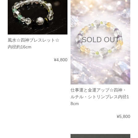
SOLD OUT
風水☆四神ブレスレット☆
内径約16cm
¥4,800
仕事運と金運アップ☆四神・
ルチル・シトリンブレス内径1
8cm
¥5,800