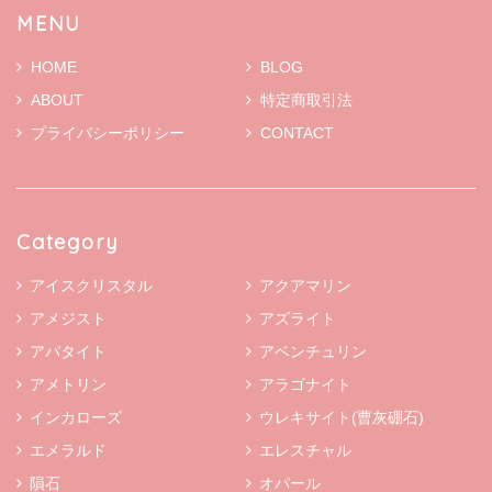
MENU
HOME
BLOG
ABOUT
特定商取引法
プライバシーポリシー
CONTACT
Category
アイスクリスタル
アクアマリン
アメジスト
アズライト
アパタイト
アベンチュリン
アメトリン
アラゴナイト
インカローズ
ウレキサイト(曹灰硼石)
エメラルド
エレスチャル
隕石
オパール