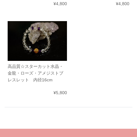
¥4,800
¥4,800
高品質☆スターカット水晶・
金龍・ローズ・アメジストブ
レスレット 内径16cm
¥5,800