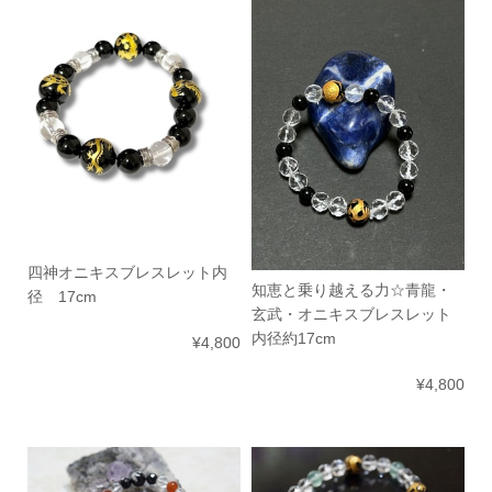
四神オニキスブレスレット内
知恵と乗り越える力☆青龍・
径 17cm
玄武・オニキスブレスレット
内径約17cm
¥4,800
¥4,800