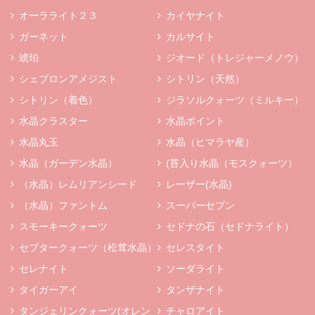
オーラライト２３
カイヤナイト
ガーネット
カルサイト
琥珀
ジオード（トレジャーメノウ）
シェブロンアメジスト
シトリン（天然）
シトリン（着色）
ジラソルクォーツ（ミルキー）
水晶クラスター
水晶ポイント
水晶丸玉
水晶（ヒマラヤ産）
水晶（ガーデン水晶）
(苔入り水晶（モスクォーツ）
（水晶）レムリアンシード
レーザー(水晶)
（水晶）ファントム
スーパーセブン
スモーキークォーツ
セドナの石（セドナライト）
セプタークォーツ（松茸水晶）
セレスタイト
セレナイト
ソーダライト
タイガーアイ
タンザナイト
タンジェリンクォーツ(オレン
チャロアイト