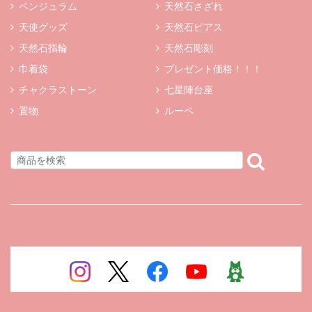
ペンジュラム
天然石さざれ
天使グッズ
天然石ピアス
天然石指輪
天然石彫刻
巾着袋
プレゼント価格！！！
チャクラストーン
七星陣台座
置物
ルーペ