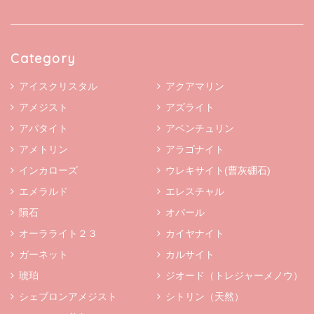
Category
アイスクリスタル
アクアマリン
アメジスト
アズライト
アパタイト
アベンチュリン
アメトリン
アラゴナイト
インカローズ
ウレキサイト(曹灰硼石)
エメラルド
エレスチャル
隕石
オパール
オーラライト２３
カイヤナイト
ガーネット
カルサイト
琥珀
ジオード（トレジャーメノウ）
シェブロンアメジスト
シトリン（天然）