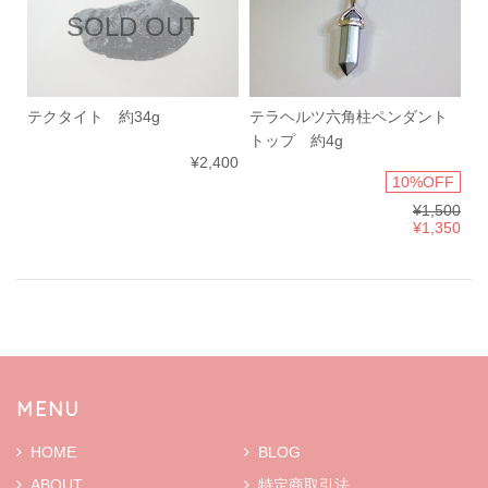
SOLD OUT
テクタイト 約34g
テラヘルツ六角柱ペンダント
トップ 約4g
¥2,400
10%OFF
¥1,500
¥1,350
MENU
HOME
BLOG
ABOUT
特定商取引法