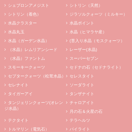
シェブロンアメジスト
シトリン（天然）
シトリン（着色）
ジラソルクォーツ（ミルキー）
水晶クラスター
水晶ポイント
水晶丸玉
水晶（ヒマラヤ産）
水晶（ガーデン水晶）
(苔入り水晶（モスクォーツ）
（水晶）レムリアンシード
レーザー(水晶)
（水晶）ファントム
スーパーセブン
スモーキークォーツ
セドナの石（セドナライト）
セプタークォーツ（松茸水晶）
セレスタイト
セレナイト
ソーダライト
タイガーアイ
タンザナイト
タンジェリンクォーツ(オレン
チャロアイト
ジ水晶）
月の石＆火星の石
テクタイト
テラヘルツ
トルマリン（電気石）
パイライト