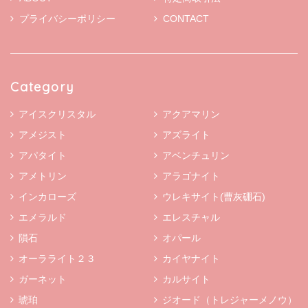
プライバシーポリシー
CONTACT
Category
アイスクリスタル
アクアマリン
アメジスト
アズライト
アパタイト
アベンチュリン
アメトリン
アラゴナイト
インカローズ
ウレキサイト(曹灰硼石)
エメラルド
エレスチャル
隕石
オパール
オーラライト２３
カイヤナイト
ガーネット
カルサイト
琥珀
ジオード（トレジャーメノウ）