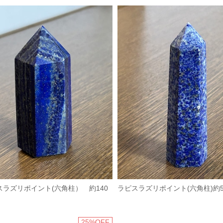
スラズリポイント(六角柱） 約140
ラピスラズリポイント(六角柱)約5
25%OFF