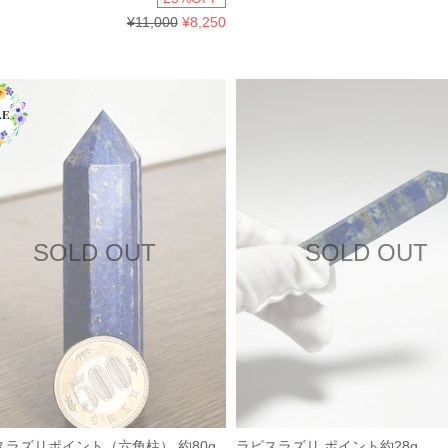
¥11,000
¥8,250
SOLD OUT
SOLD OUT
スラズリポイント（六角柱） 約80g
ラピスラズリ ポイント約28g