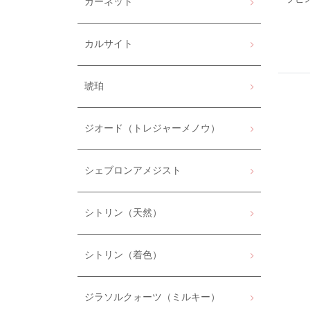
ガーネット
カルサイト
琥珀
ジオード（トレジャーメノウ）
シェブロンアメジスト
シトリン（天然）
シトリン（着色）
ジラソルクォーツ（ミルキー）