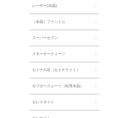
レーザー(水晶)
（水晶）ファントム
スーパーセブン
スモーキークォーツ
セドナの石（セドナライト）
セプタークォーツ（松茸水晶）
セレスタイト