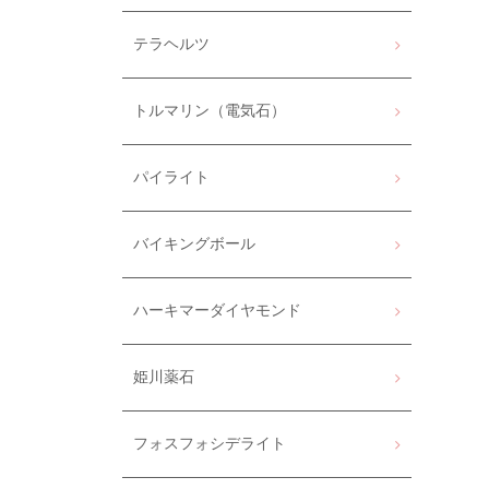
テラヘルツ
トルマリン（電気石）
パイライト
バイキングボール
ハーキマーダイヤモンド
姫川薬石
フォスフォシデライト