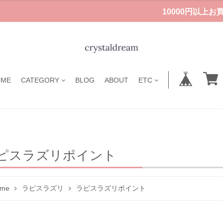
10000円以上
OME
CATEGORY
BLOG
ABOUT
ETC
ピスラズリポイント
me
ラピスラズリ
ラピスラズリポイント