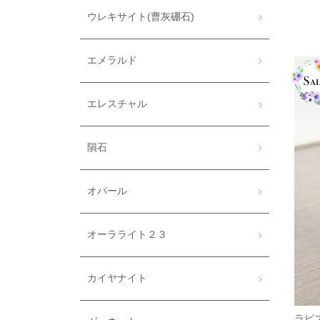
ウレキサイト(曹灰硼石)
エメラルド
エレスチャル
隕石
オパール
オーラライト２３
カイヤナイト
ラピ