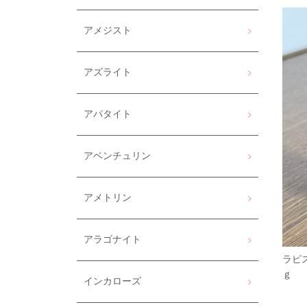
アメジスト
アズライト
アパタイト
アベンチュリン
アメトリン
アラゴナイト
ラピ
ｇ
インカローズ