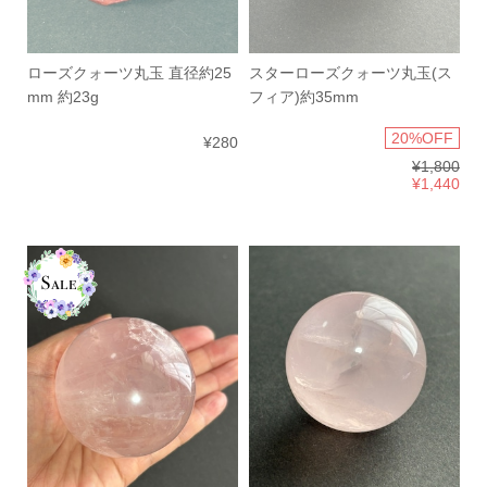
ローズクォーツ丸玉 直径約25
スターローズクォーツ丸玉(ス
mm 約23g
フィア)約35mm
20%OFF
¥280
¥1,800
¥1,440