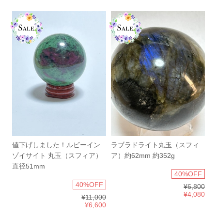
値下げしました！ルビーイン
ラブラドライト丸玉（スフィ
ゾイサイト 丸玉（スフィア）
ア）約62mm 約352g
直径51mm
40%OFF
40%OFF
¥6,800
¥4,080
¥11,000
¥6,600