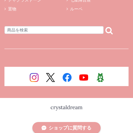
置物
ルーペ
ショップに質問する