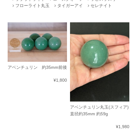
フローライト丸玉
タイガーアイ
セレナイト
アベンチュリン 約35mm前後
¥1,800
アベンチュリン丸玉(スフィア)
直径約35mm 約59g
¥1,980