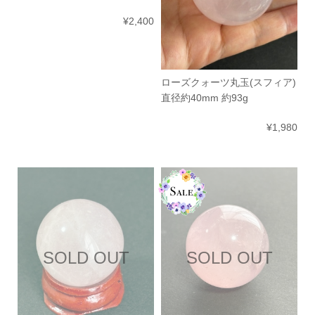
¥2,400
ローズクォーツ丸玉(スフィア)
直径約40mm 約93g
¥1,980
SOLD OUT
SOLD OUT