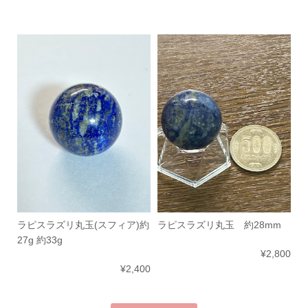
ラピスラズリ丸玉(スフィア)約
ラピスラズリ丸玉 約28mm
27g 約33g
¥2,800
¥2,400