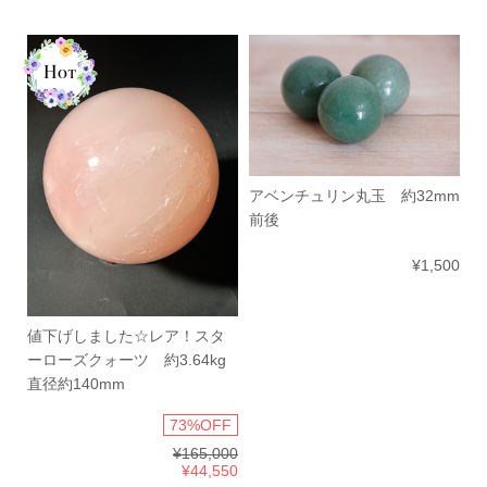
アベンチュリン丸玉 約32mm
前後
¥1,500
値下げしました☆レア！スタ
ーローズクォーツ 約3.64kg
直径約140mm
73%OFF
¥165,000
¥44,550