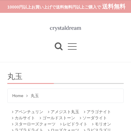
送料無料
10000円以上お買い上げで送料無料円以上ご購入で
丸玉
Home
丸玉
アベンチュリン
アメジスト丸玉
アラゴナイト
カルサイト
ゴールドストーン
ソーダライト
スターローズクォーツ
レピドライト
モリオン
ラブラドライト
ローズクォーツ
ラピスラズリ