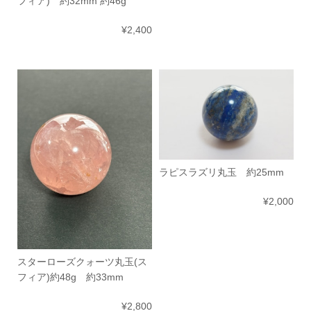
フィア) 約32mm 約46g
¥2,400
ラピスラズリ丸玉 約25mm
¥2,000
スターローズクォーツ丸玉(ス
フィア)約48g 約33mm
¥2,800