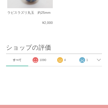
ラピスラズリ丸玉 約25mm
¥2,000
ショップの評価
すべて
1090
4
1