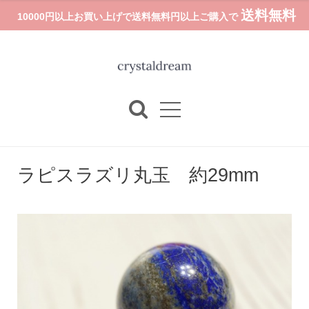
送料無料
10000円以上お買い上げで送料無料円以上ご購入で
ラピスラズリ丸玉 約29mm