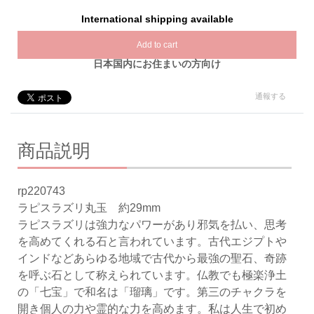
International shipping available
Add to cart
日本国内にお住まいの方向け
通報する
商品説明
rp220743
ラピスラズリ丸玉 約29mm
ラピスラズリは強力なパワーがあり邪気を払い、思考
を高めてくれる石と言われています。古代エジプトや
インドなどあらゆる地域で古代から最強の聖石、奇跡
を呼ぶ石として称えられています。仏教でも極楽浄土
の「七宝」で和名は「瑠璃」です。第三のチャクラを
開き個人の力や霊的な力を高めます。私は人生で初め