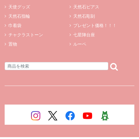
天使グッズ
天然石ピアス
天然石指輪
天然石彫刻
巾着袋
プレゼント価格！！！
チャクラストーン
七星陣台座
置物
ルーペ