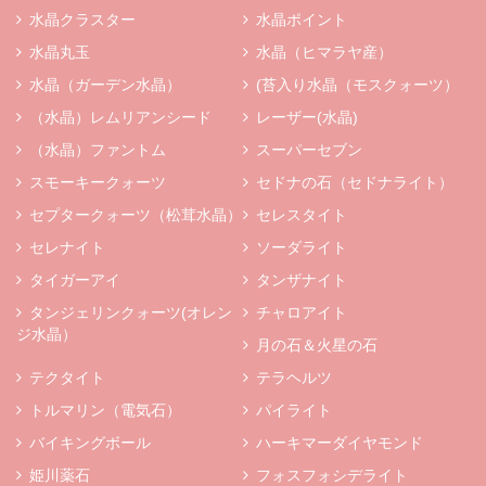
水晶クラスター
水晶ポイント
水晶丸玉
水晶（ヒマラヤ産）
水晶（ガーデン水晶）
(苔入り水晶（モスクォーツ）
（水晶）レムリアンシード
レーザー(水晶)
（水晶）ファントム
スーパーセブン
スモーキークォーツ
セドナの石（セドナライト）
セプタークォーツ（松茸水晶）
セレスタイト
セレナイト
ソーダライト
タイガーアイ
タンザナイト
タンジェリンクォーツ(オレン
チャロアイト
ジ水晶）
月の石＆火星の石
テクタイト
テラヘルツ
トルマリン（電気石）
パイライト
バイキングボール
ハーキマーダイヤモンド
姫川薬石
フォスフォシデライト