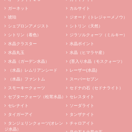
ガーネット
カルサイト
琥珀
ジオード（トレジャーメノウ）
シェブロンアメジスト
シトリン（天然）
シトリン（着色）
ジラソルクォーツ（ミルキー）
水晶クラスター
水晶ポイント
水晶丸玉
水晶（ヒマラヤ産）
水晶（ガーデン水晶）
(苔入り水晶（モスクォーツ）
（水晶）レムリアンシード
レーザー(水晶)
（水晶）ファントム
スーパーセブン
スモーキークォーツ
セドナの石（セドナライト）
セプタークォーツ（松茸水晶）
セレスタイト
セレナイト
ソーダライト
タイガーアイ
タンザナイト
タンジェリンクォーツ(オレン
チャロアイト
ジ水晶）
月の石＆火星の石