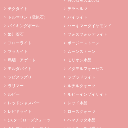
テクタイト
テラヘルツ
トルマリン（電気石）
パイライト
バイキングボール
ハーキマーダイヤモンド
姫川薬石
フォスフォシデライト
フローライト
ボージーストーン
マラカイト
ムーンストーン
瑪瑙・アゲート
モリオン水晶
モルダバイト
メタモルフォーゼス
ラピスラズリ
ラブラドライト
ラリマー
ルチルクォーツ
ルビー
ルビーインゾイサイト
レッドジャスパー
レッド水晶
レピドライト
ローズクォーツ
(スター)ローズクォーツ
ヘマチッタ水晶