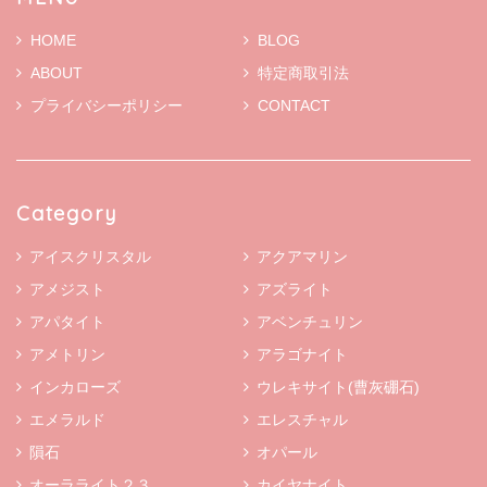
HOME
BLOG
ABOUT
特定商取引法
プライバシーポリシー
CONTACT
Category
アイスクリスタル
アクアマリン
アメジスト
アズライト
アパタイト
アベンチュリン
アメトリン
アラゴナイト
インカローズ
ウレキサイト(曹灰硼石)
エメラルド
エレスチャル
隕石
オパール
オーラライト２３
カイヤナイト