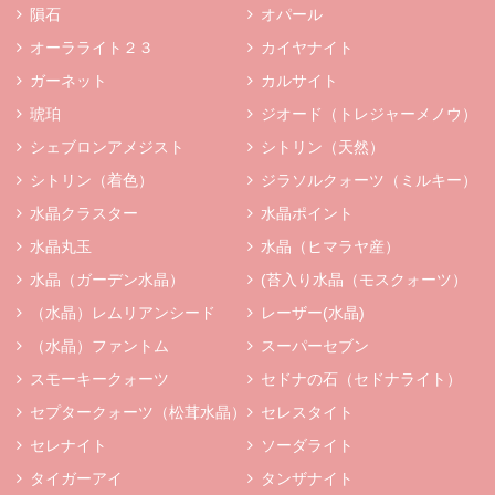
隕石
オパール
オーラライト２３
カイヤナイト
ガーネット
カルサイト
琥珀
ジオード（トレジャーメノウ）
シェブロンアメジスト
シトリン（天然）
シトリン（着色）
ジラソルクォーツ（ミルキー）
水晶クラスター
水晶ポイント
水晶丸玉
水晶（ヒマラヤ産）
水晶（ガーデン水晶）
(苔入り水晶（モスクォーツ）
（水晶）レムリアンシード
レーザー(水晶)
（水晶）ファントム
スーパーセブン
スモーキークォーツ
セドナの石（セドナライト）
セプタークォーツ（松茸水晶）
セレスタイト
セレナイト
ソーダライト
タイガーアイ
タンザナイト