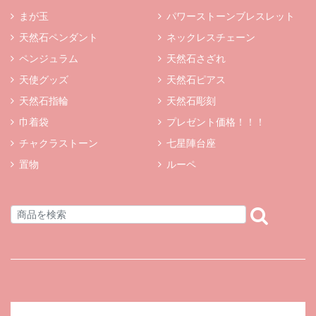
まが玉
パワーストーンブレスレット
天然石ペンダント
ネックレスチェーン
ペンジュラム
天然石さざれ
天使グッズ
天然石ピアス
天然石指輪
天然石彫刻
巾着袋
プレゼント価格！！！
チャクラストーン
七星陣台座
置物
ルーペ