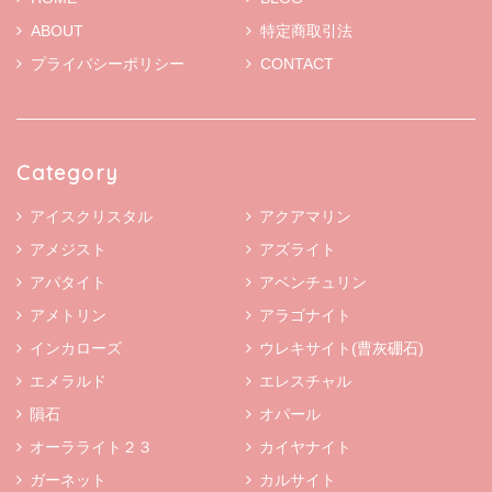
ABOUT
特定商取引法
プライバシーポリシー
CONTACT
Category
アイスクリスタル
アクアマリン
アメジスト
アズライト
アパタイト
アベンチュリン
アメトリン
アラゴナイト
インカローズ
ウレキサイト(曹灰硼石)
エメラルド
エレスチャル
隕石
オパール
オーラライト２３
カイヤナイト
ガーネット
カルサイト