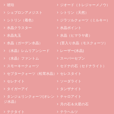
琥珀
ジオード（トレジャーメノウ）
シェブロンアメジスト
シトリン（天然）
シトリン（着色）
ジラソルクォーツ（ミルキー）
水晶クラスター
水晶ポイント
水晶丸玉
水晶（ヒマラヤ産）
水晶（ガーデン水晶）
(苔入り水晶（モスクォーツ）
（水晶）レムリアンシード
レーザー(水晶)
（水晶）ファントム
スーパーセブン
スモーキークォーツ
セドナの石（セドナライト）
セプタークォーツ（松茸水晶）
セレスタイト
セレナイト
ソーダライト
タイガーアイ
タンザナイト
タンジェリンクォーツ(オレン
チャロアイト
ジ水晶）
月の石＆火星の石
テクタイト
テラヘルツ