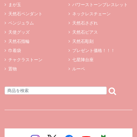
まが玉
パワーストーンブレスレット
天然石ペンダント
ネックレスチェーン
ペンジュラム
天然石さざれ
天使グッズ
天然石ピアス
天然石指輪
天然石彫刻
巾着袋
プレゼント価格！！！
チャクラストーン
七星陣台座
置物
ルーペ