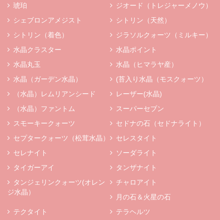
琥珀
ジオード（トレジャーメノウ）
シェブロンアメジスト
シトリン（天然）
シトリン（着色）
ジラソルクォーツ（ミルキー）
水晶クラスター
水晶ポイント
水晶丸玉
水晶（ヒマラヤ産）
水晶（ガーデン水晶）
(苔入り水晶（モスクォーツ）
（水晶）レムリアンシード
レーザー(水晶)
（水晶）ファントム
スーパーセブン
スモーキークォーツ
セドナの石（セドナライト）
セプタークォーツ（松茸水晶）
セレスタイト
セレナイト
ソーダライト
タイガーアイ
タンザナイト
タンジェリンクォーツ(オレン
チャロアイト
ジ水晶）
月の石＆火星の石
テクタイト
テラヘルツ