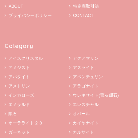
ABOUT
特定商取引法
プライバシーポリシー
CONTACT
Category
アイスクリスタル
アクアマリン
アメジスト
アズライト
アパタイト
アベンチュリン
アメトリン
アラゴナイト
インカローズ
ウレキサイト(曹灰硼石)
エメラルド
エレスチャル
隕石
オパール
オーラライト２３
カイヤナイト
ガーネット
カルサイト