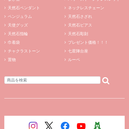
天然石ペンダント
ネックレスチェーン
ペンジュラム
天然石さざれ
天使グッズ
天然石ピアス
天然石指輪
天然石彫刻
巾着袋
プレゼント価格！！！
チャクラストーン
七星陣台座
置物
ルーペ