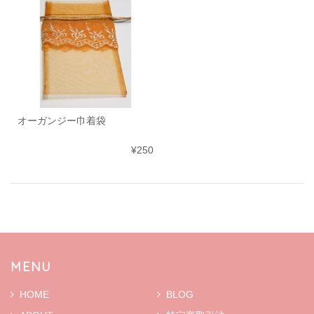
オーガンジー巾着袋
¥250
MENU
HOME
BLOG