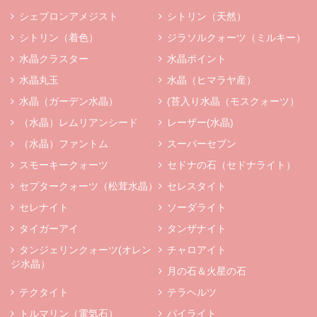
シェブロンアメジスト
シトリン（天然）
シトリン（着色）
ジラソルクォーツ（ミルキー）
水晶クラスター
水晶ポイント
水晶丸玉
水晶（ヒマラヤ産）
水晶（ガーデン水晶）
(苔入り水晶（モスクォーツ）
（水晶）レムリアンシード
レーザー(水晶)
（水晶）ファントム
スーパーセブン
スモーキークォーツ
セドナの石（セドナライト）
セプタークォーツ（松茸水晶）
セレスタイト
セレナイト
ソーダライト
タイガーアイ
タンザナイト
タンジェリンクォーツ(オレン
チャロアイト
ジ水晶）
月の石＆火星の石
テクタイト
テラヘルツ
トルマリン（電気石）
パイライト