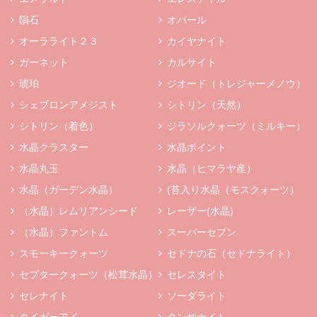
隕石
オパール
オーラライト２３
カイヤナイト
ガーネット
カルサイト
琥珀
ジオード（トレジャーメノウ）
シェブロンアメジスト
シトリン（天然）
シトリン（着色）
ジラソルクォーツ（ミルキー）
水晶クラスター
水晶ポイント
水晶丸玉
水晶（ヒマラヤ産）
水晶（ガーデン水晶）
(苔入り水晶（モスクォーツ）
（水晶）レムリアンシード
レーザー(水晶)
（水晶）ファントム
スーパーセブン
スモーキークォーツ
セドナの石（セドナライト）
セプタークォーツ（松茸水晶）
セレスタイト
セレナイト
ソーダライト
タイガーアイ
タンザナイト