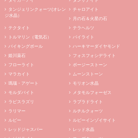
タンジェリンクォーツ(オレン
チャロアイト
ジ水晶）
月の石＆火星の石
テクタイト
テラヘルツ
トルマリン（電気石）
パイライト
バイキングボール
ハーキマーダイヤモンド
姫川薬石
フォスフォシデライト
フローライト
ボージーストーン
マラカイト
ムーンストーン
瑪瑙・アゲート
モリオン水晶
モルダバイト
メタモルフォーゼス
ラピスラズリ
ラブラドライト
ラリマー
ルチルクォーツ
ルビー
ルビーインゾイサイト
レッドジャスパー
レッド水晶