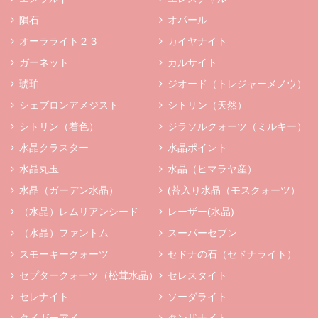
隕石
オパール
オーラライト２３
カイヤナイト
ガーネット
カルサイト
琥珀
ジオード（トレジャーメノウ）
シェブロンアメジスト
シトリン（天然）
シトリン（着色）
ジラソルクォーツ（ミルキー）
水晶クラスター
水晶ポイント
水晶丸玉
水晶（ヒマラヤ産）
水晶（ガーデン水晶）
(苔入り水晶（モスクォーツ）
（水晶）レムリアンシード
レーザー(水晶)
（水晶）ファントム
スーパーセブン
スモーキークォーツ
セドナの石（セドナライト）
セプタークォーツ（松茸水晶）
セレスタイト
セレナイト
ソーダライト
タイガーアイ
タンザナイト