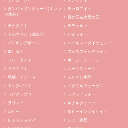
タンジェリンクォーツ(オレン
チャロアイト
ジ水晶）
月の石＆火星の石
テクタイト
テラヘルツ
トルマリン（電気石）
パイライト
バイキングボール
ハーキマーダイヤモンド
姫川薬石
フォスフォシデライト
フローライト
ボージーストーン
マラカイト
ムーンストーン
瑪瑙・アゲート
モリオン水晶
モルダバイト
メタモルフォーゼス
ラピスラズリ
ラブラドライト
ラリマー
ルチルクォーツ
ルビー
ルビーインゾイサイト
レッドジャスパー
レッド水晶