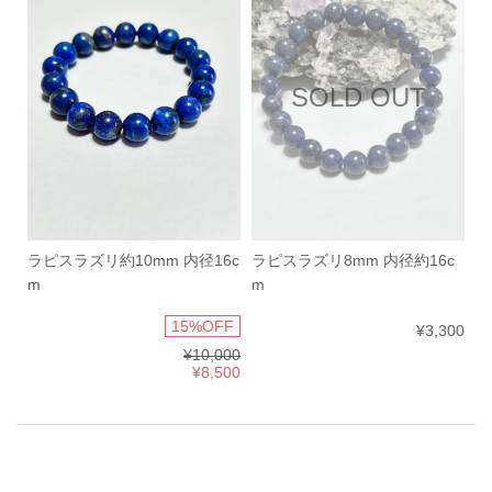
SOLD OUT
ラピスラズリ約10mm 内径16c
ラピスラズリ8mm 内径約16c
m
m
15%OFF
¥3,300
¥10,000
¥8,500