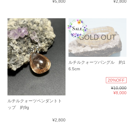
¥5,800
¥2,800
SOLD OUT
ルチルクォーツバングル 約1
6.5cm
20%OFF
¥10,000
¥8,000
ルチルクォーツペンダントト
ップ 約9g
¥2,800