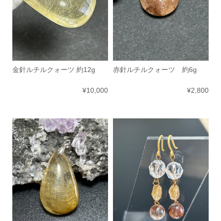
金針ルチルクォーツ 約12g
赤針ルチルクォーツ 約6g
¥10,000
¥2,800