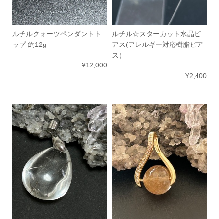
ルチルクォーツペンダントト
ルチル☆スターカット水晶ピ
ップ 約12g
アス(アレルギー対応樹脂ピア
ス）
¥12,000
¥2,400