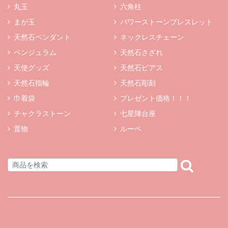
丸玉
六角柱
まが玉
パワーストーンブレスレット
天然石ペンダント
ネックレスチェーン
ペンジュラム
天然石さざれ
天使グッズ
天然石ピアス
天然石指輪
天然石彫刻
巾着袋
プレゼント価格！！！
チャクラストーン
七星陣台座
置物
ルーペ