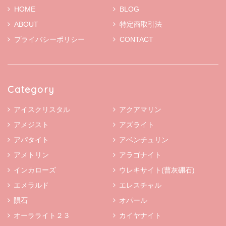
HOME
BLOG
ABOUT
特定商取引法
プライバシーポリシー
CONTACT
Category
アイスクリスタル
アクアマリン
アメジスト
アズライト
アパタイト
アベンチュリン
アメトリン
アラゴナイト
インカローズ
ウレキサイト(曹灰硼石)
エメラルド
エレスチャル
隕石
オパール
オーラライト２３
カイヤナイト