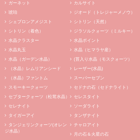
ガーネット
カルサイト
琥珀
ジオード（トレジャーメノウ）
シェブロンアメジスト
シトリン（天然）
シトリン（着色）
ジラソルクォーツ（ミルキー）
水晶クラスター
水晶ポイント
水晶丸玉
水晶（ヒマラヤ産）
水晶（ガーデン水晶）
(苔入り水晶（モスクォーツ）
（水晶）レムリアンシード
レーザー(水晶)
（水晶）ファントム
スーパーセブン
スモーキークォーツ
セドナの石（セドナライト）
セプタークォーツ（松茸水晶）
セレスタイト
セレナイト
ソーダライト
タイガーアイ
タンザナイト
タンジェリンクォーツ(オレン
チャロアイト
ジ水晶）
月の石＆火星の石