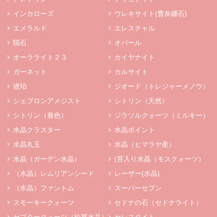
インカローズ
ウレキサイト(曹灰硼石)
エメラルド
エレスチャル
隕石
オパール
オーラライト２３
カイヤナイト
ガーネット
カルサイト
琥珀
ジオード（トレジャーメノウ）
シェブロンアメジスト
シトリン（天然）
シトリン（着色）
ジラソルクォーツ（ミルキー）
水晶クラスター
水晶ポイント
水晶丸玉
水晶（ヒマラヤ産）
水晶（ガーデン水晶）
(苔入り水晶（モスクォーツ）
（水晶）レムリアンシード
レーザー(水晶)
（水晶）ファントム
スーパーセブン
スモーキークォーツ
セドナの石（セドナライト）