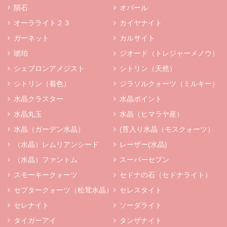
隕石
オパール
オーラライト２３
カイヤナイト
ガーネット
カルサイト
琥珀
ジオード（トレジャーメノウ）
シェブロンアメジスト
シトリン（天然）
シトリン（着色）
ジラソルクォーツ（ミルキー）
水晶クラスター
水晶ポイント
水晶丸玉
水晶（ヒマラヤ産）
水晶（ガーデン水晶）
(苔入り水晶（モスクォーツ）
（水晶）レムリアンシード
レーザー(水晶)
（水晶）ファントム
スーパーセブン
スモーキークォーツ
セドナの石（セドナライト）
セプタークォーツ（松茸水晶）
セレスタイト
セレナイト
ソーダライト
タイガーアイ
タンザナイト