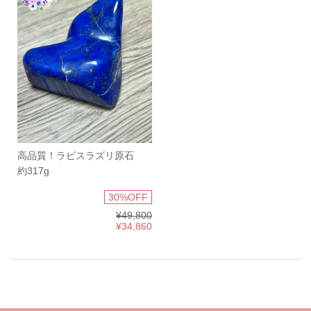
高品質！ラピスラズリ原石
約317g
30%OFF
¥49,800
¥34,860