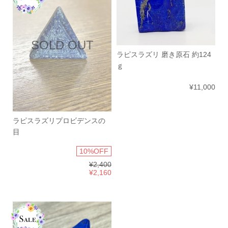
SOLD OUT
ラピスラズリ 磨き原石 約124
ｇ
¥11,000
ラピスラズリプロビデンスの
目
10%OFF
¥2,400
¥2,160