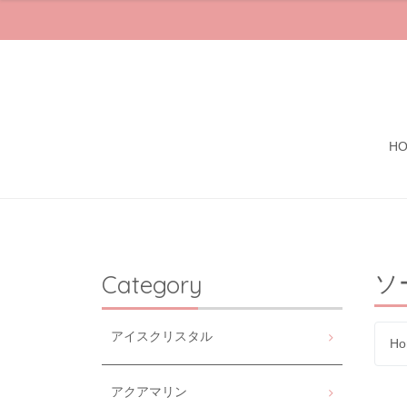
H
ソ
Category
アイスクリスタル
Ho
アクアマリン