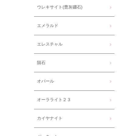
ウレキサイト(曹灰硼石)
エメラルド
エレスチャル
隕石
オパール
オーラライト２３
カイヤナイト