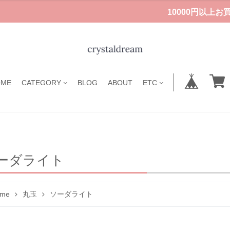
10000円以上
OME
CATEGORY
BLOG
ABOUT
ETC
ーダライト
me
丸玉
ソーダライト