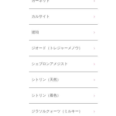
ガーネット
カルサイト
琥珀
ジオード（トレジャーメノウ）
シェブロンアメジスト
シトリン（天然）
シトリン（着色）
ジラソルクォーツ（ミルキー）