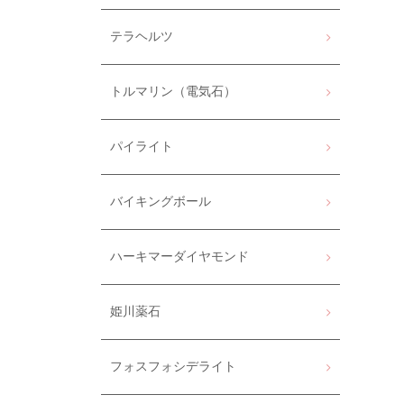
テラヘルツ
トルマリン（電気石）
パイライト
バイキングボール
ハーキマーダイヤモンド
姫川薬石
フォスフォシデライト