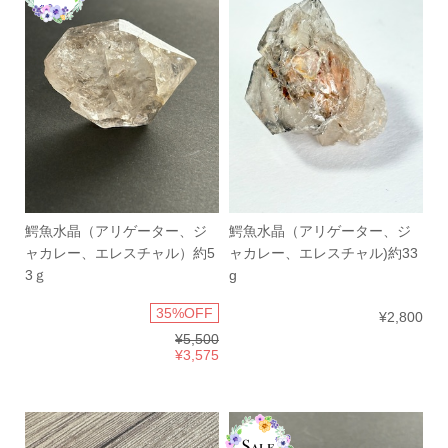
鰐魚水晶（アリゲーター、ジ
鰐魚水晶（アリゲーター、ジ
ャカレー、エレスチャル）約5
ャカレー、エレスチャル)約33
3ｇ
g
35%OFF
¥2,800
¥5,500
¥3,575