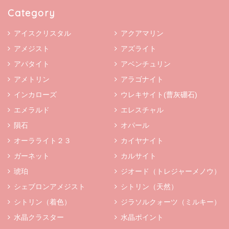
Category
アイスクリスタル
アクアマリン
アメジスト
アズライト
アパタイト
アベンチュリン
アメトリン
アラゴナイト
インカローズ
ウレキサイト(曹灰硼石)
エメラルド
エレスチャル
隕石
オパール
オーラライト２３
カイヤナイト
ガーネット
カルサイト
琥珀
ジオード（トレジャーメノウ）
シェブロンアメジスト
シトリン（天然）
シトリン（着色）
ジラソルクォーツ（ミルキー）
水晶クラスター
水晶ポイント