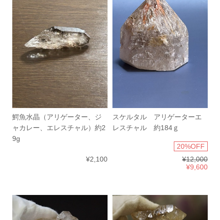
鰐魚水晶（アリゲーター、ジ
スケルタル アリゲーターエ
ャカレー、エレスチャル）約2
レスチャル 約184ｇ
9g
20%OFF
¥2,100
¥12,000
¥9,600