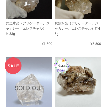
鰐魚水晶（アリゲーター、ジ
鰐魚水晶（アリゲーター、ジ
ャカレー、エレスチャル）
ャカレー、エレスチャル）約4
約33g
8g
¥1,500
¥3,800
SOLD OUT