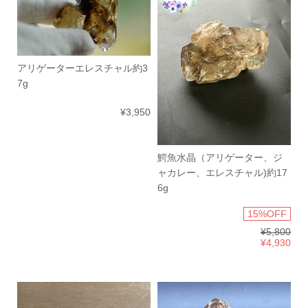
アリゲーターエレスチャル約3
7g
¥3,950
鰐魚水晶（アリゲーター、ジ
ャカレー、エレスチャル)約17
6g
15%OFF
¥5,800
¥4,930