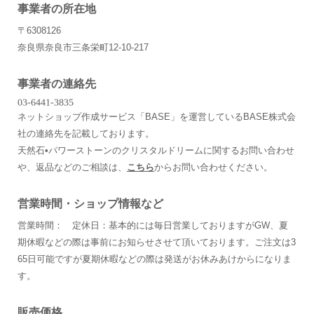
事業者の所在地
〒6308126
奈良県奈良市三条栄町12-10-217
事業者の連絡先
ネットショップ作成サービス「BASE」を運営しているBASE株式会
社の連絡先を記載しております。
天然石•パワーストーンのクリスタルドリームに関するお問い合わせ
や、返品などのご相談は、
こちら
からお問い合わせください。
営業時間・ショップ情報など
営業時間： 定休日：基本的には毎日営業しておりますがGW、夏
期休暇などの際は事前にお知らせさせて頂いております。ご注文は3
65日可能ですが夏期休暇などの際は発送がお休みあけからになりま
す。
販売価格