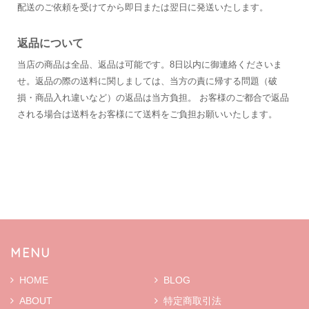
配送のご依頼を受けてから即日または翌日に発送いたします。
返品について
当店の商品は全品、返品は可能です。8日以内に御連絡くださいま
せ。返品の際の送料に関しましては、当方の責に帰する問題（破
損・商品入れ違いなど）の返品は当方負担。 お客様のご都合で返品
される場合は送料をお客様にて送料をご負担お願いいたします。
MENU
HOME
BLOG
ABOUT
特定商取引法