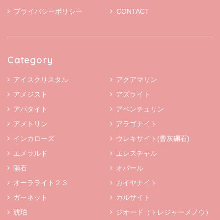
プライバシーポリシー
CONTACT
Category
アイスクリスタル
アクアマリン
アメジスト
アズライト
アパタイト
アベンチュリン
アメトリン
アラゴナイト
インカローズ
ウレキサイト(曹灰硼石)
エメラルド
エレスチャル
隕石
オパール
オーラライト２３
カイヤナイト
ガーネット
カルサイト
琥珀
ジオード（トレジャーメノウ）