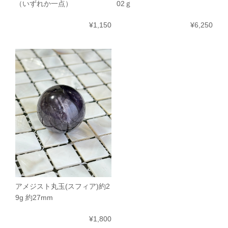
（いずれか一点）
02ｇ
¥1,150
¥6,250
アメジスト丸玉(スフィア)約2
9g 約27mm
¥1,800