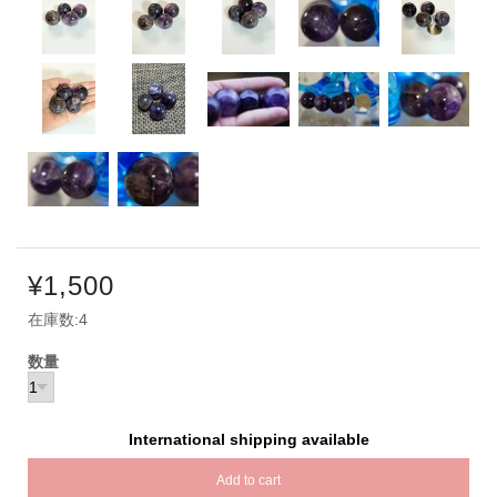
¥1,500
在庫数:4
数量
International shipping available
Add to cart