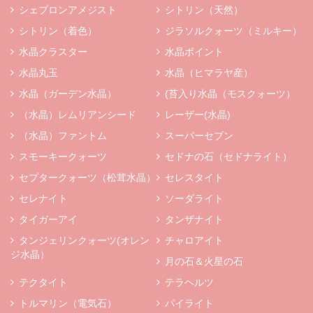
シェブロンアメジスト
シトリン（天然）
シトリン（着色）
ジラソルクォーツ（ミルキー）
水晶クラスター
水晶ポイント
水晶丸玉
水晶（ヒマラヤ産）
水晶（ガーデン水晶）
(苔入り水晶（モスクォーツ）
（水晶）レムリアンシード
レーザー(水晶)
（水晶）ファントム
スーパーセブン
スモーキークォーツ
セドナの石（セドナライト）
セプタークォーツ（松茸水晶）
セレスタイト
セレナイト
ソーダライト
タイガーアイ
タンザナイト
タンジェリンクォーツ(オレン
チャロアイト
ジ水晶）
月の石＆火星の石
テクタイト
テラヘルツ
トルマリン（電気石）
パイライト