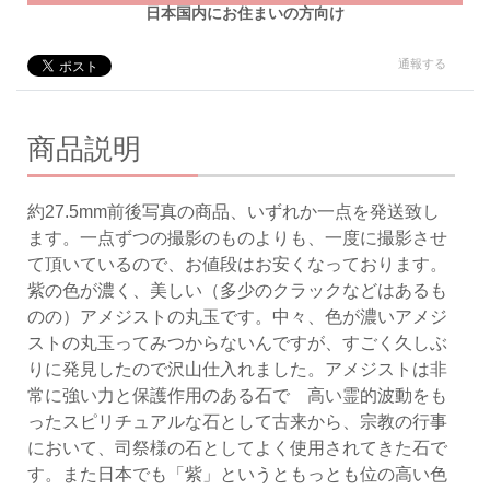
日本国内にお住まいの方向け
通報する
商品説明
約27.5mm前後写真の商品、いずれか一点を発送致し
ます。一点ずつの撮影のものよりも、一度に撮影させ
て頂いているので、お値段はお安くなっております。
紫の色が濃く、美しい（多少のクラックなどはあるも
のの）アメジストの丸玉です。中々、色が濃いアメジ
ストの丸玉ってみつからないんですが、すごく久しぶ
りに発見したので沢山仕入れました。アメジストは非
常に強い力と保護作用のある石で 高い霊的波動をも
ったスピリチュアルな石として古来から、宗教の行事
において、司祭様の石としてよく使用されてきた石で
す。また日本でも「紫」というともっとも位の高い色