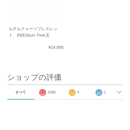
ルチルクォーツブレスレッ
ト 内径16cm 7mm玉
¥14,800
ショップの評価
すべて
1090
4
1