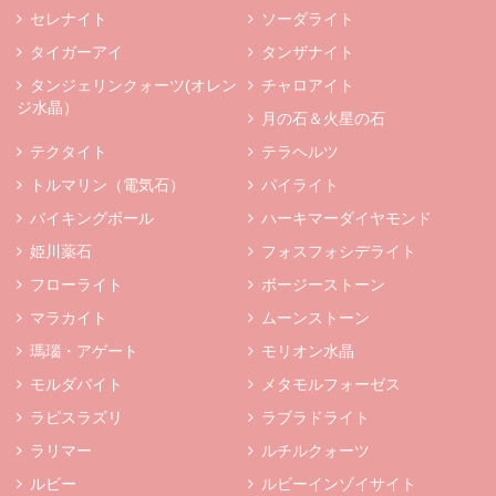
セレナイト
ソーダライト
タイガーアイ
タンザナイト
タンジェリンクォーツ(オレン
チャロアイト
ジ水晶）
月の石＆火星の石
テクタイト
テラヘルツ
トルマリン（電気石）
パイライト
バイキングボール
ハーキマーダイヤモンド
姫川薬石
フォスフォシデライト
フローライト
ボージーストーン
マラカイト
ムーンストーン
瑪瑙・アゲート
モリオン水晶
モルダバイト
メタモルフォーゼス
ラピスラズリ
ラブラドライト
ラリマー
ルチルクォーツ
ルビー
ルビーインゾイサイト