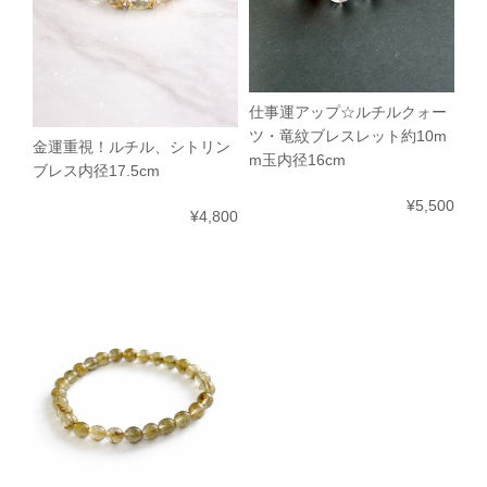
仕事運アップ☆ルチルクォー
ツ・竜紋ブレスレット約10m
金運重視！ルチル、シトリン
m玉内径16cm
ブレス内径17.5cm
¥5,500
¥4,800