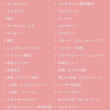
インカローズ
ウレキサイト(曹灰硼石)
エメラルド
エレスチャル
隕石
オパール
オーラライト２３
カイヤナイト
ガーネット
カルサイト
琥珀
ジオード（トレジャーメノウ）
シェブロンアメジスト
シトリン（天然）
シトリン（着色）
ジラソルクォーツ（ミルキー）
水晶クラスター
水晶ポイント
水晶丸玉
水晶（ヒマラヤ産）
水晶（ガーデン水晶）
(苔入り水晶（モスクォーツ）
（水晶）レムリアンシード
レーザー(水晶)
（水晶）ファントム
スーパーセブン
スモーキークォーツ
セドナの石（セドナライト）
セプタークォーツ（松茸水晶）
セレスタイト