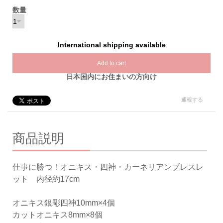
数量
International shipping available
Add to cart
日本国内にお住まいの方向け
通報する
商品説明
仕事に勝つ！オニキス・四神・カーネリアンブレスレ
ット 内径約17cm
オニキス銀彫四神10mm×4個
カットオニキス8mm×8個