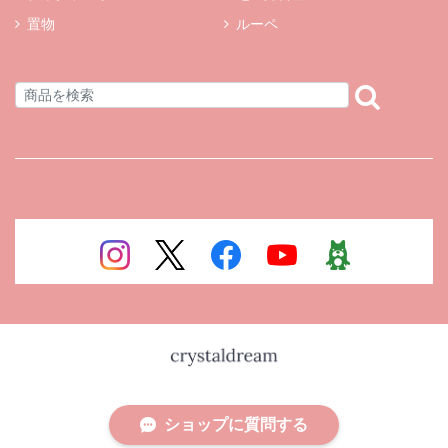
置物
ルーペ
ショップに質問する