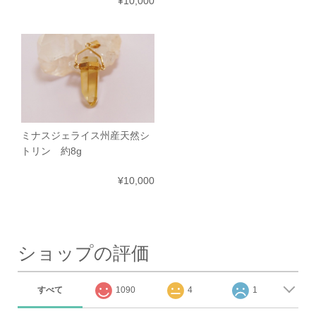
¥10,000
ミナスジェライス州産天然シ
トリン 約8g
¥10,000
ショップの評価
すべて
1090
4
1