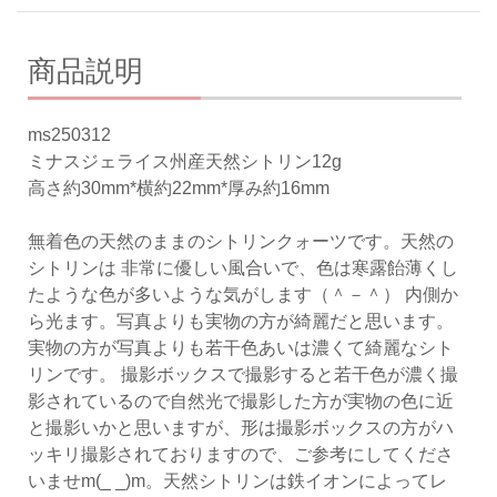
商品説明
ms250312
ミナスジェライス州産天然シトリン12g
高さ約30mm*横約22mm*厚み約16mm
無着色の天然のままのシトリンクォーツです。天然の
シトリンは 非常に優しい風合いで、色は寒露飴薄くし
たような色が多いような気がします（＾－＾） 内側か
ら光ます。写真よりも実物の方が綺麗だと思います。
実物の方が写真よりも若干色あいは濃くて綺麗なシト
リンです。 撮影ボックスで撮影すると若干色が濃く撮
影されているので自然光で撮影した方が実物の色に近
と撮影いかと思いますが、形は撮影ボックスの方がハ
ッキリ撮影されておりますので、ご参考にしてくださ
いませm(_ _)m。天然シトリンは鉄イオンによってレ