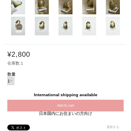
¥2,800
在庫数:1
数量
International shipping available
Add to cart
日本国内にお住まいの方向け
通報する