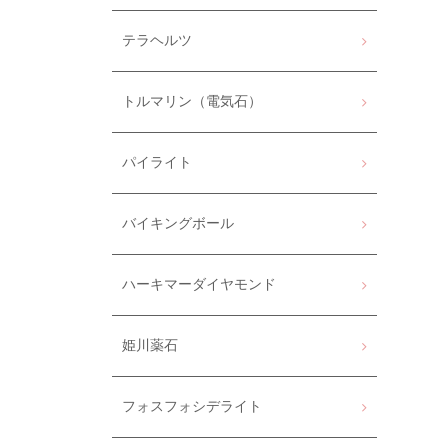
テラヘルツ
トルマリン（電気石）
パイライト
バイキングボール
ハーキマーダイヤモンド
姫川薬石
フォスフォシデライト