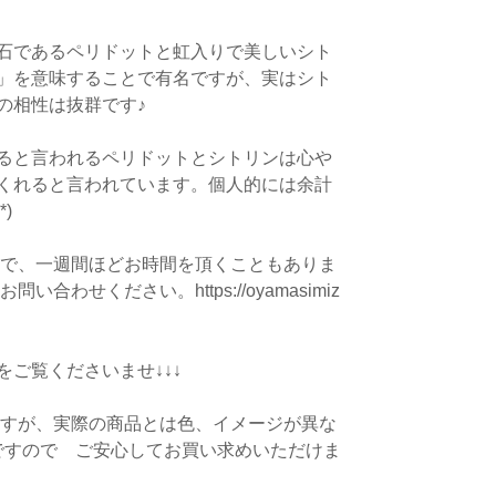
石であるペリドットと虹入りで美しいシト
」を意味することで有名ですが、実はシト
の相性は抜群です♪
ると言われるペリドットとシトリンは心や
くれると言われています。個人的には余計
)
どで、一週間ほどお時間を頂くこともありま
途お問い合わせください。
https://oyamasimiz
ご覧くださいませ↓↓↓
ますが、実際の商品とは色、イメージが異な
ですので ご安心してお買い求めいただけま