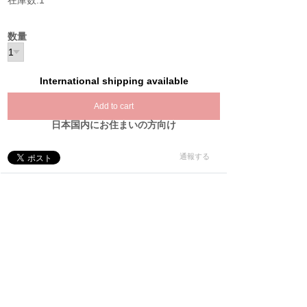
在庫数:1
数量
International shipping available
Add to cart
日本国内にお住まいの方向け
通報する