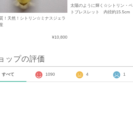
太陽のように輝く☆シトリン・ペ
トブレスレット 内径約15.5cm
質！天然！シトリン☆ミナスジェラ
産
¥10,800
ョップの評価
すべて
1090
4
1