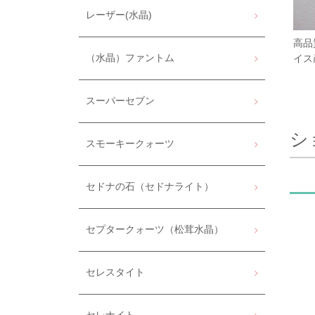
レーザー(水晶)
高品
（水晶）ファントム
イス
スーパーセブン
シ
スモーキークォーツ
セドナの石（セドナライト）
セプタークォーツ（松茸水晶）
セレスタイト