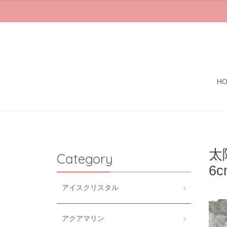
H
太
Category
6c
アイスクリスタル
アクアマリン