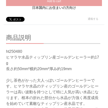
Add to cart
日本国内にお住まいの方向け
通報する
商品説明
ht250480
ヒマラヤ水晶ティップリン産ゴールデンヒーラー約17
g
長さ約50mm*横約20mm*厚み約19mm
少し茶色がかった大人っぽいゴールデンヒーラーで
す。ヒマラヤ水晶のティップリン産のゴールデンヒー
ラーは高い波動を持つとして特に人気が高い水晶にな
ります。根本の折れた部分から水晶が力強く再度成長
を始めていて素敵なティップリン産水晶です。