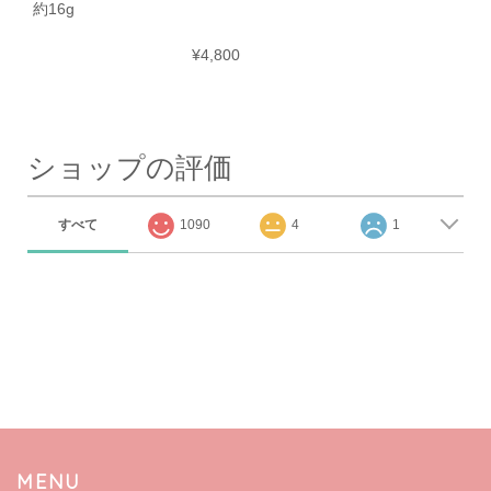
約16g
¥4,800
ショップの評価
すべて
1090
4
1
MENU