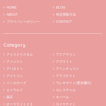
HOME
BLOG
ABOUT
特定商取引法
プライバシーポリシー
CONTACT
Category
アイスクリスタル
アクアマリン
アメジスト
アズライト
アパタイト
アベンチュリン
アメトリン
アラゴナイト
インカローズ
ウレキサイト(曹灰硼石)
エメラルド
エレスチャル
隕石
オパール
オーラライト２３
カイヤナイト