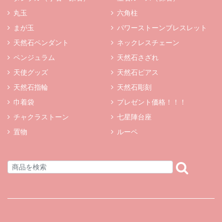
丸玉
六角柱
まが玉
パワーストーンブレスレット
天然石ペンダント
ネックレスチェーン
ペンジュラム
天然石さざれ
天使グッズ
天然石ピアス
天然石指輪
天然石彫刻
巾着袋
プレゼント価格！！！
チャクラストーン
七星陣台座
置物
ルーペ