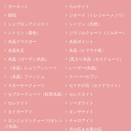
ガーネット
カルサイト
琥珀
ジオード（トレジャーメノウ）
シェブロンアメジスト
シトリン（天然）
シトリン（着色）
ジラソルクォーツ（ミルキー）
水晶クラスター
水晶ポイント
水晶丸玉
水晶（ヒマラヤ産）
水晶（ガーデン水晶）
(苔入り水晶（モスクォーツ）
（水晶）レムリアンシード
レーザー(水晶)
（水晶）ファントム
スーパーセブン
スモーキークォーツ
セドナの石（セドナライト）
セプタークォーツ（松茸水晶）
セレスタイト
セレナイト
ソーダライト
タイガーアイ
タンザナイト
タンジェリンクォーツ(オレン
チャロアイト
ジ水晶）
月の石＆火星の石