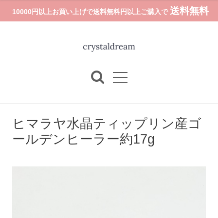
送料無料
10000円以上お買い上げで送料無料円以上ご購入で
ヒマラヤ水晶ティップリン産ゴ
ールデンヒーラー約17g