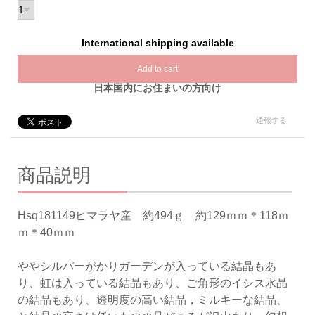
International shipping available
Add to cart
日本国内にお住まいの方向け
通報する
商品説明
Hsq181149ヒマラヤ産 約494ｇ 約129ｍｍ＊118ｍ
ｍ＊40ｍｍ
ややシルバーがかりガーデンが入っている結晶もあ
り、虹は入っている結晶もあり、ご角形のイシス水晶
の結晶もあり、透明度の高い結晶，ミルキーな結晶、