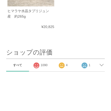
ヒマラヤ水晶タプリジュン
産 約265g
¥20,825
ショップの評価
すべて
1090
4
1