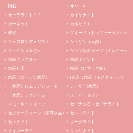
隕石
オパール
オーラライト２３
カイヤナイト
ガーネット
カルサイト
琥珀
ジオード（トレジャーメノウ）
シェブロンアメジスト
シトリン（天然）
シトリン（着色）
ジラソルクォーツ（ミルキー）
水晶クラスター
水晶ポイント
水晶丸玉
水晶（ヒマラヤ産）
水晶（ガーデン水晶）
(苔入り水晶（モスクォーツ）
（水晶）レムリアンシード
レーザー(水晶)
（水晶）ファントム
スーパーセブン
スモーキークォーツ
セドナの石（セドナライト）
セプタークォーツ（松茸水晶）
セレスタイト
セレナイト
ソーダライト
タイガーアイ
タンザナイト