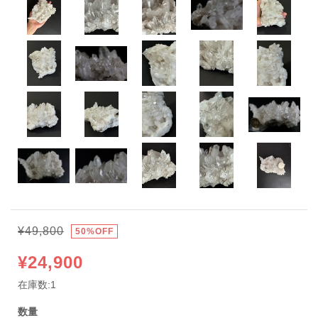
¥49,800
50%OFF
¥24,900
在庫数:1
数量