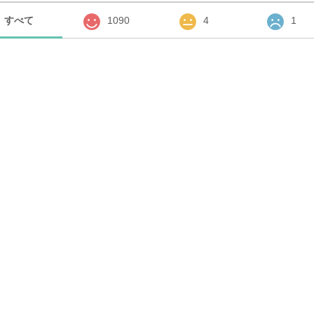
すべて
1090
4
1