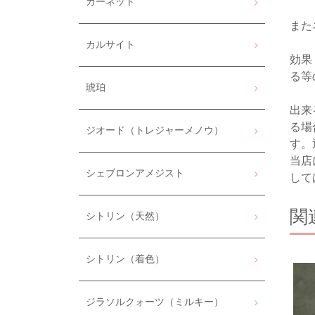
ガーネット
また
カルサイト
効果
る等
琥珀
出来
る場
ジオード（トレジャーメノウ）
す。
当店
シェブロンアメジスト
して
関
シトリン（天然）
シトリン（着色）
ジラソルクォーツ（ミルキー）