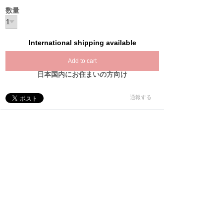
数量
International shipping available
Add to cart
日本国内にお住まいの方向け
通報する