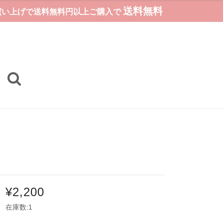
送料無料
お買い上げで送料無料円以上ご購入で
¥2,200
在庫数:1