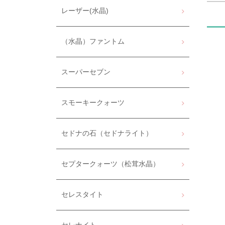
レーザー(水晶)
（水晶）ファントム
スーパーセブン
スモーキークォーツ
セドナの石（セドナライト）
セプタークォーツ（松茸水晶）
セレスタイト