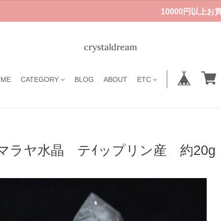
10000円以上
OME
CATEGORY
BLOG
ABOUT
ETC
マラヤ水晶 テｲップリン産 約20g