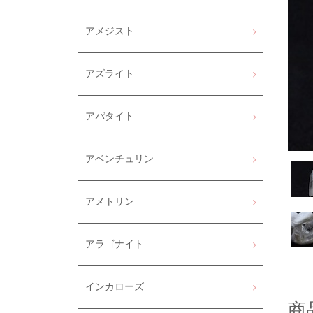
アメジスト
アズライト
アパタイト
アベンチュリン
アメトリン
アラゴナイト
インカローズ
商