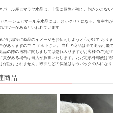
ネパール産ヒマラヤ水晶は、非常に個性が強く、飽きのこない
 ガネーシュヒマール産水晶には、頭がクリアになる、集中力
のパワーがあるといわれています
るだけ忠実に商品のイメージをお伝えしようと心がけて おり
合がありますので ご了承下さい。 当店の商品は全て返品可能
返品の際の送料に関しましては恐れ入りますがお客様のご負担
に責がある場合は当店が負担いたします。ただ定形外郵便は送
は保証はされません。破損などの保証はゆうパックのみになり
連商品