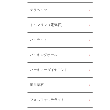
テラヘルツ
トルマリン（電気石）
パイライト
バイキングボール
ハーキマーダイヤモンド
姫川薬石
フォスフォシデライト