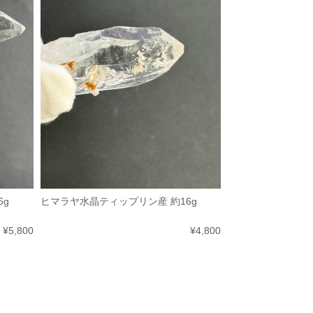
6g
ヒマラヤ水晶ティップリン産 約16g
¥5,800
¥4,800