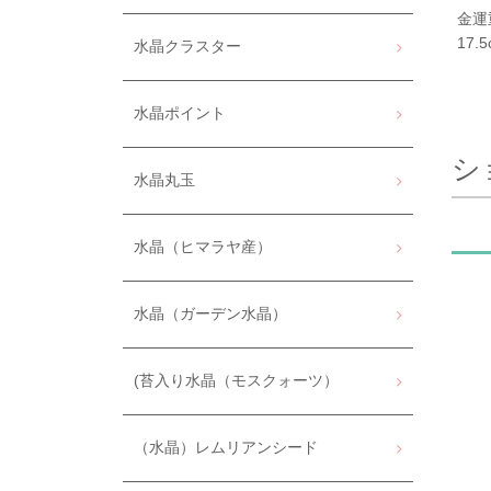
金運
17.
水晶クラスター
水晶ポイント
シ
水晶丸玉
水晶（ヒマラヤ産）
水晶（ガーデン水晶）
(苔入り水晶（モスクォーツ）
（水晶）レムリアンシード