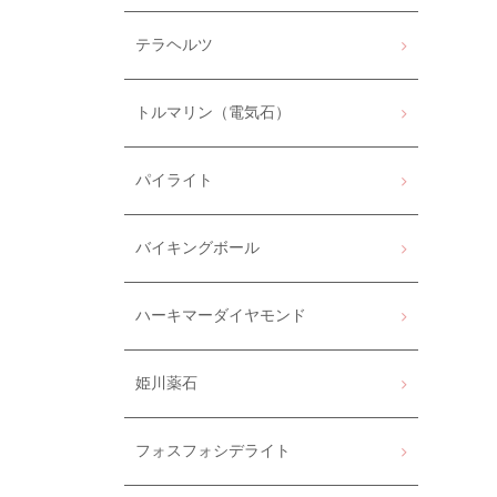
テラヘルツ
トルマリン（電気石）
パイライト
バイキングボール
ハーキマーダイヤモンド
姫川薬石
フォスフォシデライト