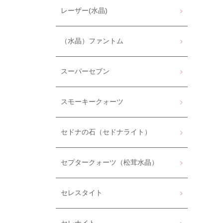
レーザー(水晶)
（水晶）ファントム
スーパーセブン
スモーキークォーツ
セドナの石（セドナライト）
セプタークォーツ（松茸水晶）
セレスタイト