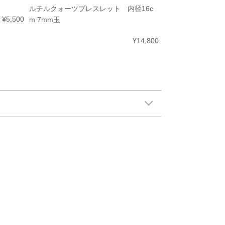
ルチルクォーツブレスレット 内径16c
¥5,500
m 7mm玉
¥14,800