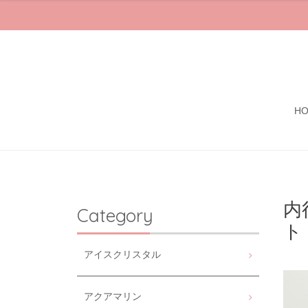
H
内
Category
アイスクリスタル
アクアマリン