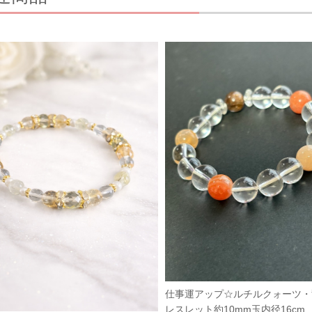
仕事運アップ☆ルチルクォーツ・
レスレット約10mm玉内径16cm