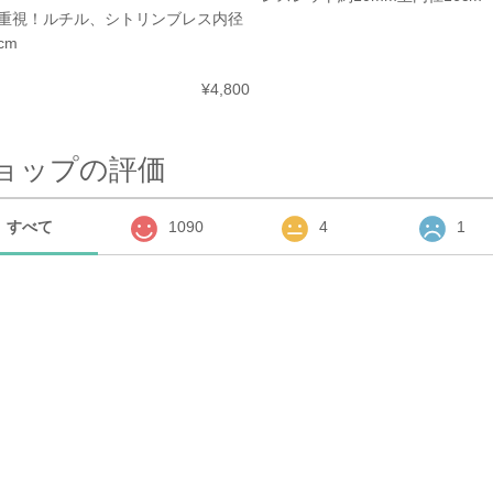
重視！ルチル、シトリンブレス内径
5cm
¥4,800
ョップの評価
すべて
1090
4
1