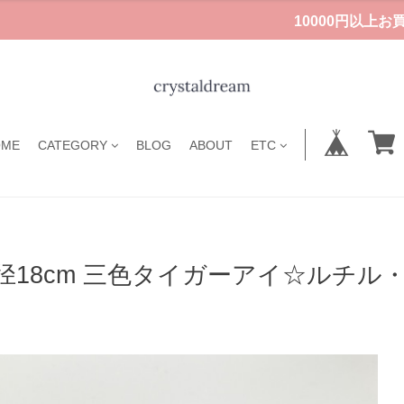
10000円以上
OME
CATEGORY
BLOG
ABOUT
ETC
径18cm 三色タイガーアイ☆ルチ
ト