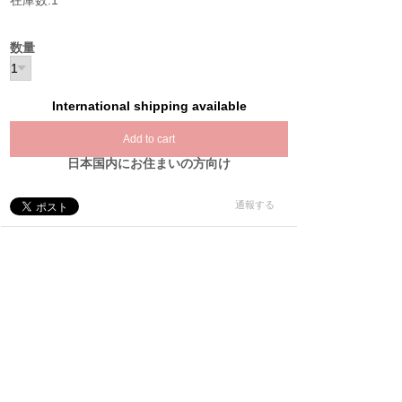
在庫数:1
数量
International shipping available
Add to cart
日本国内にお住まいの方向け
通報する