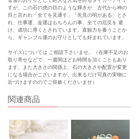
金運のお守りとして絶大な人気を誇るタイガーアイで
すが、この石の虎の目のような輝きが、古代から神の
目と言われ「全てを見通す」「先見の明がある」とさ
れ、仕事運、金運はもちろんの事、全ての厄災を 避
け、成功に導くとされています。直観力を養うことか
ら、ギャンブル運のお守りとしても好まれています。
サイズについては ご相談下さいませ。（在庫不足のお
取り寄せなどで、一週間ほどお時間を頂くこともあり
ます。また大きさの関係上、石の大きさや配置が変更
になる場合がございますが、出来るだけ写真の実物に
近づけますののでご容赦くださいませ）
関連商品