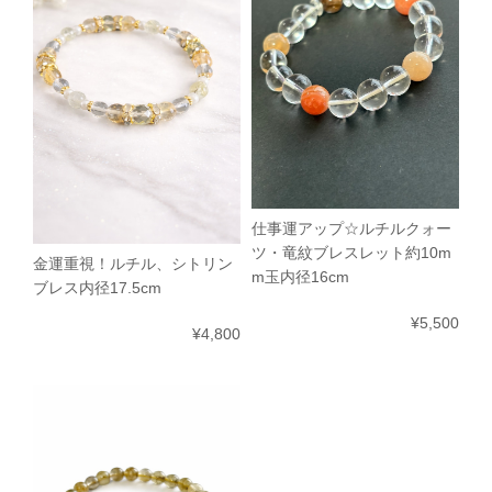
仕事運アップ☆ルチルクォー
ツ・竜紋ブレスレット約10m
金運重視！ルチル、シトリン
m玉内径16cm
ブレス内径17.5cm
¥5,500
¥4,800