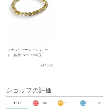
ルチルクォーツブレスレッ
ト 内径16cm 7mm玉
¥14,800
ショップの評価
すべて
1090
4
1