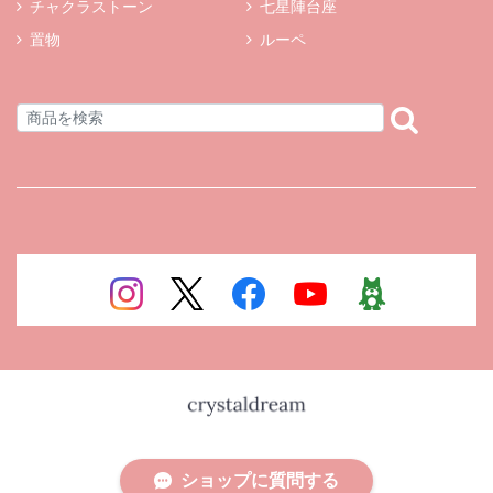
チャクラストーン
七星陣台座
置物
ルーペ
ショップに質問する