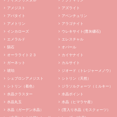
アイスクリスタル
アクアマリン
アメジスト
アズライト
アパタイト
アベンチュリン
アメトリン
アラゴナイト
インカローズ
ウレキサイト(曹灰硼石)
エメラルド
エレスチャル
隕石
オパール
オーラライト２３
カイヤナイト
ガーネット
カルサイト
琥珀
ジオード（トレジャーメノウ）
シェブロンアメジスト
シトリン（天然）
シトリン（着色）
ジラソルクォーツ（ミルキー）
水晶クラスター
水晶ポイント
水晶丸玉
水晶（ヒマラヤ産）
水晶（ガーデン水晶）
(苔入り水晶（モスクォーツ）