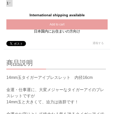
International shipping available
Add to cart
日本国内にお住まいの方向け
通報する
商品説明
14mm玉タイガーアイブレスレット 内径16cm
金運・仕事運に、大変メジャーなタイガーアイのブレ
スレットですが
14mm玉と大きくて、迫力は抜群です！