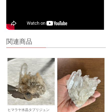
関連商品
ヒマラヤ水晶タプリジュン