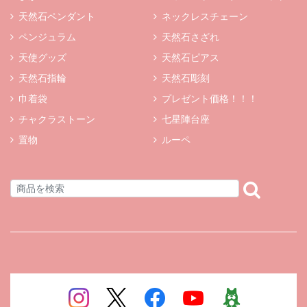
天然石ペンダント
ネックレスチェーン
ペンジュラム
天然石さざれ
天使グッズ
天然石ピアス
天然石指輪
天然石彫刻
巾着袋
プレゼント価格！！！
チャクラストーン
七星陣台座
置物
ルーペ