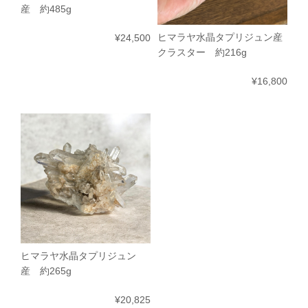
産 約485g
ヒマラヤ水晶タプリジュン産
¥24,500
クラスター 約216g
¥16,800
ヒマラヤ水晶タプリジュン
産 約265g
¥20,825