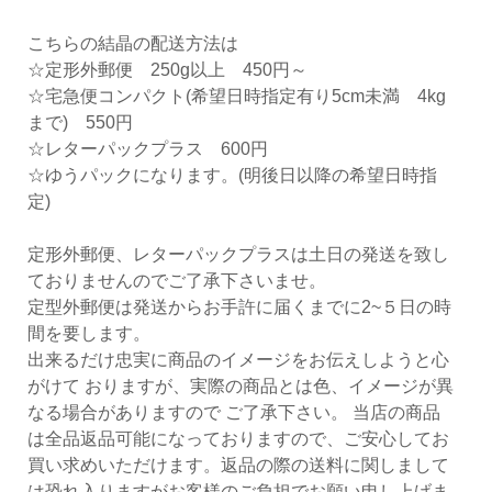
こちらの結晶の配送方法は
☆定形外郵便 250g以上 450円～
☆宅急便コンパクト(希望日時指定有り5cm未満 4kg
まで) 550円
☆レターパックプラス 600円
☆ゆうパックになります。(明後日以降の希望日時指
定)
定形外郵便、レターパックプラスは土日の発送を致し
ておりませんのでご了承下さいませ。
定型外郵便は発送からお手許に届くまでに2~５日の時
間を要します。
出来るだけ忠実に商品のイメージをお伝えしようと心
がけて おりますが、実際の商品とは色、イメージが異
なる場合がありますので ご了承下さい。 当店の商品
は全品返品可能になっておりますので、ご安心してお
買い求めいただけます。返品の際の送料に関しまして
は恐れ入りますがお客様のご負担でお願い申し上げま