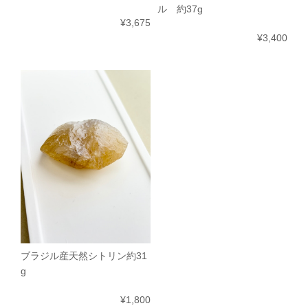
ル 約37g
¥3,675
¥3,400
ブラジル産天然シトリン約31
g
¥1,800