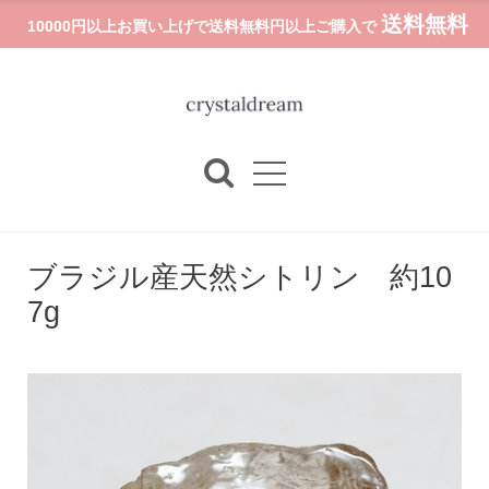
送料無料
10000円以上お買い上げで送料無料円以上ご購入で
ブラジル産天然シトリン 約10
7g