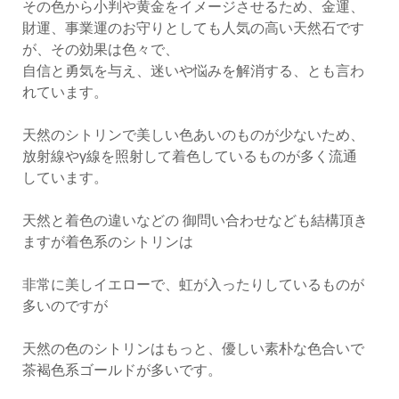
その色から小判や黄金をイメージさせるため、金運、
財運、事業運のお守りとしても人気の高い天然石です
が、その効果は色々で、
自信と勇気を与え、迷いや悩みを解消する、とも言わ
れています。
天然のシトリンで美しい色あいのものが少ないため、
放射線やγ線を照射して着色しているものが多く流通
しています。
天然と着色の違いなどの 御問い合わせなども結構頂き
ますが着色系のシトリンは
非常に美しイエローで、虹が入ったりしているものが
多いのですが
天然の色のシトリンはもっと、優しい素朴な色合いで
茶褐色系ゴールドが多いです。