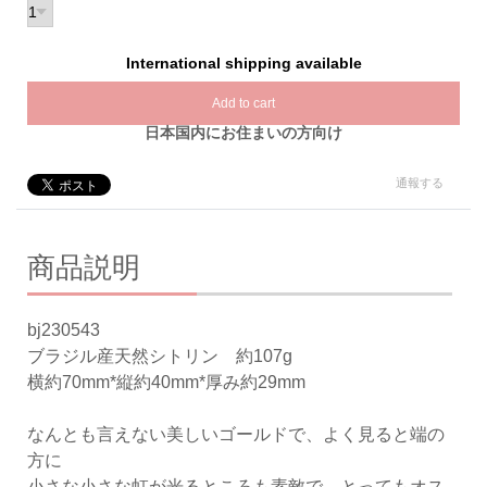
International shipping available
Add to cart
日本国内にお住まいの方向け
通報する
商品説明
bj230543
ブラジル産天然シトリン 約107g
横約70mm*縦約40mm*厚み約29mm
なんとも言えない美しいゴールドで、よく見ると端の
方に
小さな小さな虹が光るところも素敵で、とってもオス