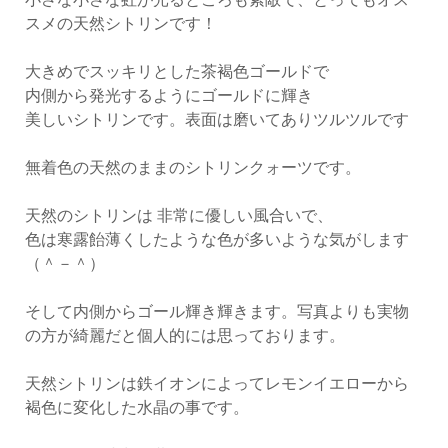
スメの天然シトリンです！
大きめでスッキリとした茶褐色ゴールドで
内側から発光するようにゴールドに輝き
美しいシトリンです。表面は磨いてありツルツルです
無着色の天然のままのシトリンクォーツです。
天然のシトリンは 非常に優しい風合いで、
色は寒露飴薄くしたような色が多いような気がします
（＾－＾）
そして内側からゴール輝き輝きます。写真よりも実物
の方が綺麗だと個人的には思っております。
天然シトリンは鉄イオンによってレモンイエローから
褐色に変化した水晶の事です。