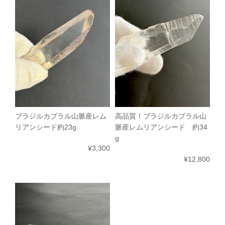
ブラジルカブラル山脈産レム
高品質！ブラジルカブラル山
リアンシード約23g
脈産レムリアンシード 約34
g
¥3,300
¥12,800