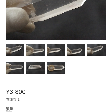
¥3,800
在庫数:1
数量