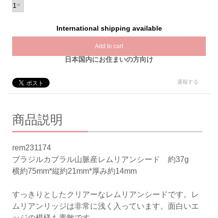
International shipping available
Add to cart
日本国内にお住まいの方向け
通報する
商品説明
rem231174
ブラジルカブラル山脈産レムリアンシード 約37g
横約75mm*縦約21mm*厚み約14mm
すっきりとしたクリアーなレムリアンシードです。レ
ムリアンリッジは非常に浅く入っています。面白いエ
ッジの模様も素敵です。