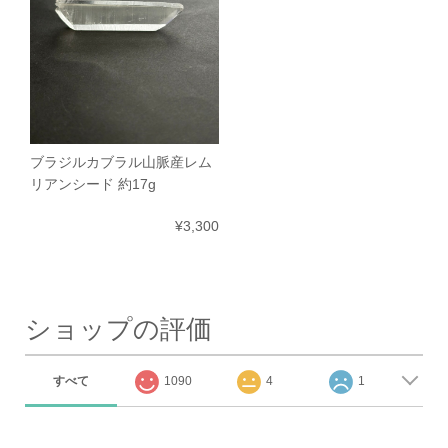
ブラジルカブラル山脈産レム
リアンシード 約17g
¥3,300
ショップの評価
すべて
1090
4
1