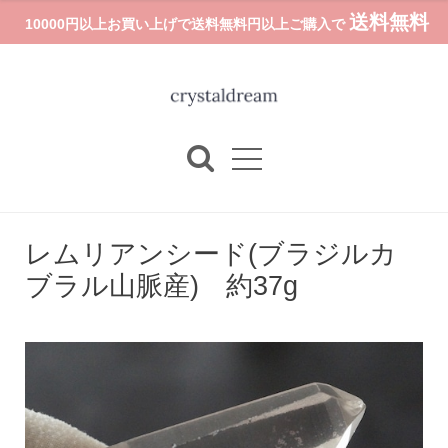
送料無料
10000円以上お買い上げで送料無料円以上ご購入で
レムリアンシード(ブラジルカ
ブラル山脈産) 約37g