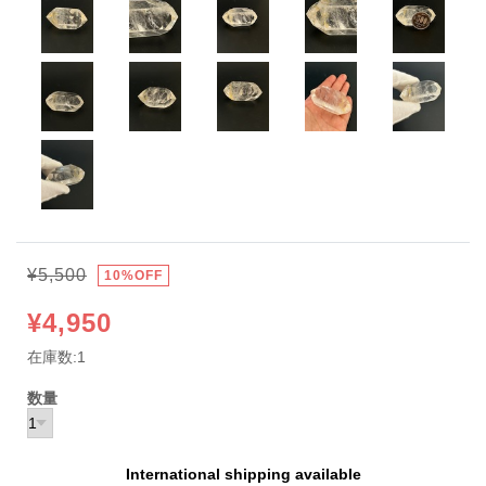
¥5,500
10%OFF
¥4,950
在庫数:1
数量
International shipping available