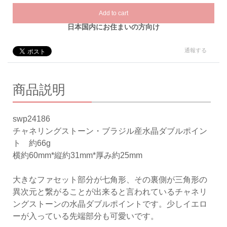
Add to cart
日本国内にお住まいの方向け
通報する
商品説明
swp24186
チャネリングストーン・ブラジル産水晶ダブルポイン
ト 約66g
横約60mm*縦約31mm*厚み約25mm
大きなファセット部分が七角形、その裏側が三角形の
異次元と繋がることが出来ると言われているチャネリ
ングストーンの水晶ダブルポイントです。少しイエロ
ーが入っている先端部分も可愛いです。