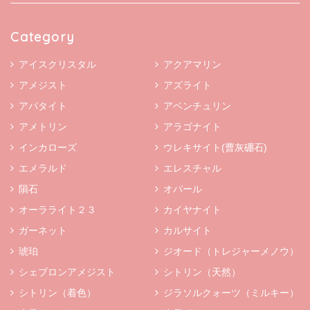
Category
アイスクリスタル
アクアマリン
アメジスト
アズライト
アパタイト
アベンチュリン
アメトリン
アラゴナイト
インカローズ
ウレキサイト(曹灰硼石)
エメラルド
エレスチャル
隕石
オパール
オーラライト２３
カイヤナイト
ガーネット
カルサイト
琥珀
ジオード（トレジャーメノウ）
シェブロンアメジスト
シトリン（天然）
シトリン（着色）
ジラソルクォーツ（ミルキー）