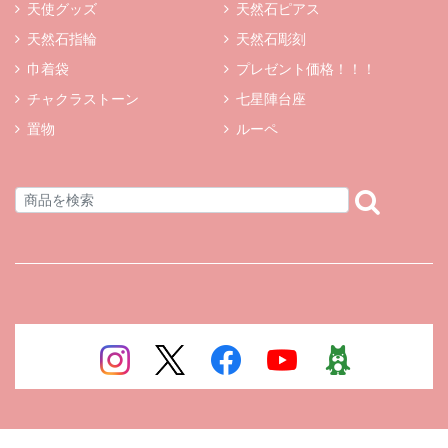
天使グッズ
天然石ピアス
天然石指輪
天然石彫刻
巾着袋
プレゼント価格！！！
チャクラストーン
七星陣台座
置物
ルーペ