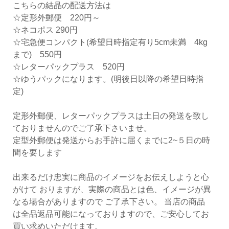
こちらの結晶の配送方法は
☆定形外郵便 220円～
☆ネコポス 290円
☆宅急便コンパクト(希望日時指定有り5cm未満 4kg
まで) 550円
☆レターパックプラス 520円
☆ゆうパックになります。(明後日以降の希望日時指
定)
定形外郵便、レターパックプラスは土日の発送を致し
ておりませんのでご了承下さいませ。
定型外郵便は発送からお手許に届くまでに2~５日の時
間を要します
出来るだけ忠実に商品のイメージをお伝えしようと心
がけて おりますが、実際の商品とは色、イメージが異
なる場合がありますので ご了承下さい。 当店の商品
は全品返品可能になっておりますので、ご安心してお
買い求めいただけます。