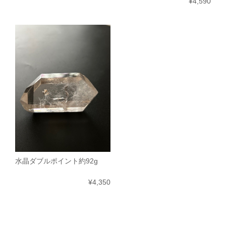
¥4,590
水晶ダブルポイント約92g
¥4,350