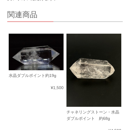
関連商品
水晶ダブルポイント約19g
¥1,500
チャネリングストーン・水晶
ダブルポイント 約68g