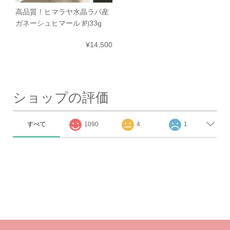
高品質！ヒマラヤ水晶ラパ産
ガネーシュヒマール 約33g
¥14,500
ショップの評価
すべて
1090
4
1