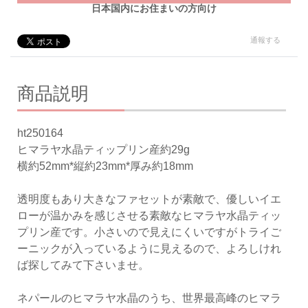
日本国内にお住まいの方向け
通報する
商品説明
ht250164
ヒマラヤ水晶ティップリン産約29g
横約52mm*縦約23mm*厚み約18mm
透明度もあり大きなファセットが素敵で、優しいイエ
ローが温かみを感じさせる素敵なヒマラヤ水晶ティッ
プリン産です。小さいので見えにくいですがトライご
ーニックが入っているように見えるので、よろしけれ
ば探してみて下さいませ。
ネパールのヒマラヤ水晶のうち、世界最高峰のヒマラ