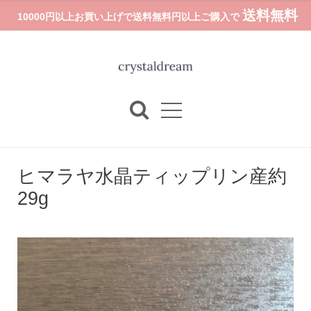
送料無料
10000円以上お買い上げで送料無料円以上ご購入で
ヒマラヤ水晶ティップリン産約
29g