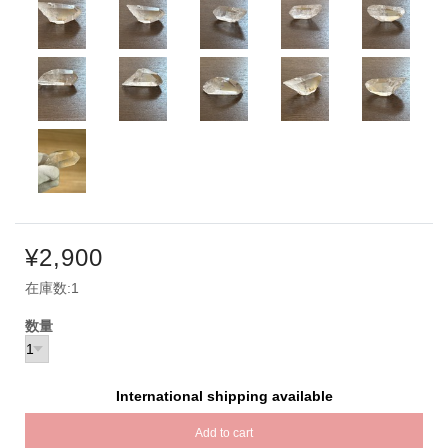
¥2,900
在庫数:1
数量
International shipping available
Add to cart