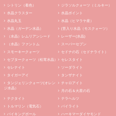
シトリン（着色）
ジラソルクォーツ（ミルキー）
水晶クラスター
水晶ポイント
水晶丸玉
水晶（ヒマラヤ産）
水晶（ガーデン水晶）
(苔入り水晶（モスクォーツ）
（水晶）レムリアンシード
レーザー(水晶)
（水晶）ファントム
スーパーセブン
スモーキークォーツ
セドナの石（セドナライト）
セプタークォーツ（松茸水晶）
セレスタイト
セレナイト
ソーダライト
タイガーアイ
タンザナイト
タンジェリンクォーツ(オレン
チャロアイト
ジ水晶）
月の石＆火星の石
テクタイト
テラヘルツ
トルマリン（電気石）
パイライト
バイキングボール
ハーキマーダイヤモンド