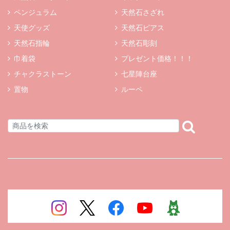
ペンジュラム
天然石さざれ
天使グッズ
天然石ピアス
天然石指輪
天然石彫刻
巾着袋
プレゼント価格！！！
チャクラストーン
七星陣台座
置物
ルーペ