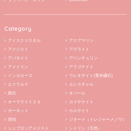
Category
アイスクリスタル
アクアマリン
アメジスト
アズライト
アパタイト
アベンチュリン
アメトリン
アラゴナイト
インカローズ
ウレキサイト(曹灰硼石)
エメラルド
エレスチャル
隕石
オパール
オーラライト２３
カイヤナイト
ガーネット
カルサイト
琥珀
ジオード（トレジャーメノウ）
シェブロンアメジスト
シトリン（天然）