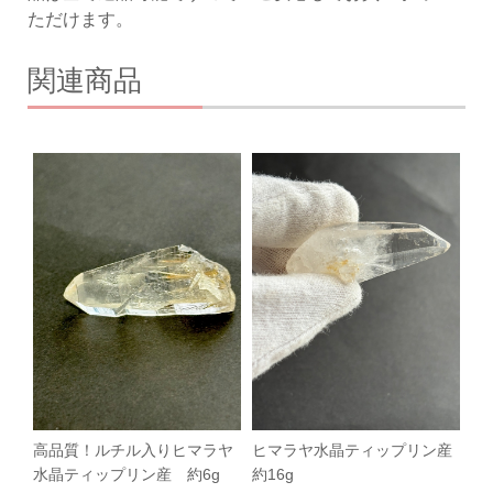
ただけます。
関連商品
高品質！ルチル入りヒマラヤ
ヒマラヤ水晶ティップリン産
水晶ティップリン産 約6g
約16g